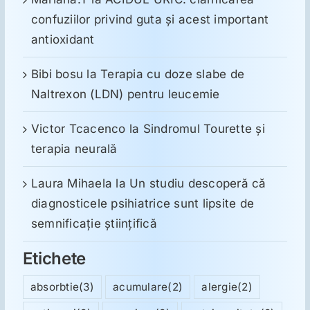
confuziilor privind guta și acest important
antioxidant
Bibi bosu
la
Terapia cu doze slabe de
Naltrexon (LDN) pentru leucemie
Victor Tcacenco
la
Sindromul Tourette şi
terapia neurală
Laura Mihaela
la
Un studiu descoperă că
diagnosticele psihiatrice sunt lipsite de
semnificație științifică
Etichete
absorbtie
(3)
acumulare
(2)
alergie
(2)