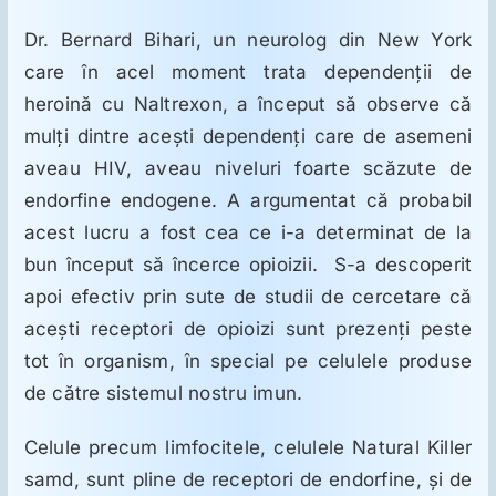
Dr. Bernard Bihari, un neurolog din New York
care în acel moment trata dependenţii de
heroină cu Naltrexon, a început să observe că
mulţi dintre aceşti dependenţi care de asemeni
aveau HIV, aveau niveluri foarte scăzute de
endorfine endogene. A argumentat că probabil
acest lucru a fost cea ce i-a determinat de la
bun început să încerce opioizii. S-a descoperit
apoi efectiv prin sute de studii de cercetare că
aceşti receptori de opioizi sunt prezenţi peste
tot în organism, în special pe celulele produse
de către sistemul nostru imun.
Celule precum limfocitele, celulele Natural Killer
samd, sunt pline de receptori de endorfine, şi de