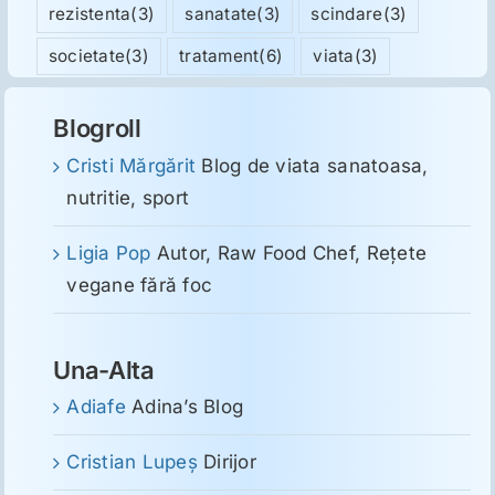
rezistenta
(3)
sanatate
(3)
scindare
(3)
societate
(3)
tratament
(6)
viata
(3)
Blogroll
Cristi Mărgărit
Blog de viata sanatoasa,
nutritie, sport
Ligia Pop
Autor, Raw Food Chef, Reţete
vegane fără foc
Una-Alta
Adiafe
Adina’s Blog
Cristian Lupeş
Dirijor