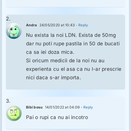
Andra
24/05/2020 at 10:43
- Reply
Nu exista la noi LDN. Exista de 50mg
dar nu poti rupe pastila in 50 de bucati
ca sa iei doza mica.
Si oricum medicii de la noi nu au
experienta cu el asa ca nu l-ar prescrie
nici daca s-ar importa.
Bibi bosu
14/01/2022 at 04:09
- Reply
Pai o rupi ca nu ai incotro