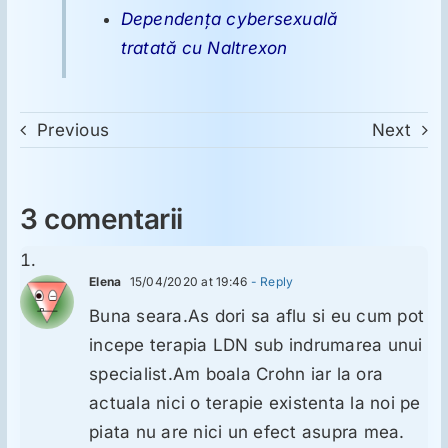
Dependenţa cybersexuală
tratată cu Naltrexon
Previous
Next
3 comentarii
Elena
15/04/2020 at 19:46
- Reply
Buna seara.As dori sa aflu si eu cum pot
incepe terapia LDN sub indrumarea unui
specialist.Am boala Crohn iar la ora
actuala nici o terapie existenta la noi pe
piata nu are nici un efect asupra mea.