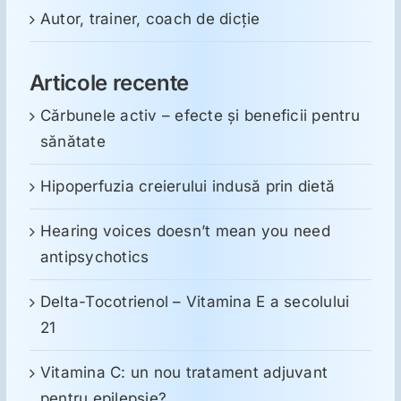
Autor, trainer, coach de dicție
Articole recente
Cărbunele activ – efecte și beneficii pentru
sănătate
Hipoperfuzia creierului indusă prin dietă
Hearing voices doesn’t mean you need
antipsychotics
Delta-Tocotrienol – Vitamina E a secolului
21
Vitamina C: un nou tratament adjuvant
pentru epilepsie?