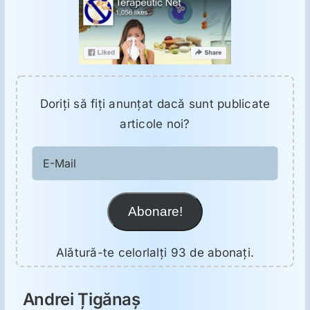
Doriţi să fiţi anunţat dacă sunt publicate
articole noi?
E-
Mail
Abonare!
Alătură-te celorlalți 93 de abonați.
Andrei Țigănaș