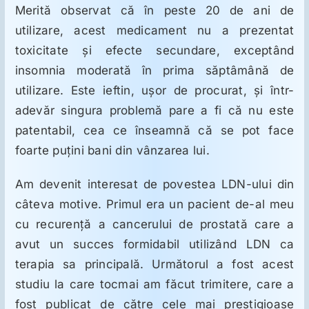
Merită observat că în peste 20 de ani de
utilizare, acest medicament nu a prezentat
toxicitate şi efecte secundare, exceptând
insomnia moderată în prima săptâmână de
utilizare. Este ieftin, uşor de procurat, şi într-
adevăr singura problemă pare a fi că nu este
patentabil, cea ce înseamnă că se pot face
foarte puţini bani din vânzarea lui.
Am devenit interesat de povestea LDN-ului din
câteva motive. Primul era un pacient de-al meu
cu recurenţă a cancerului de prostată care a
avut un succes formidabil utilizând LDN ca
terapia sa principală. Următorul a fost acest
studiu la care tocmai am făcut trimitere, care a
fost publicat de către cele mai prestigioase