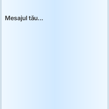
Mesajul tău...