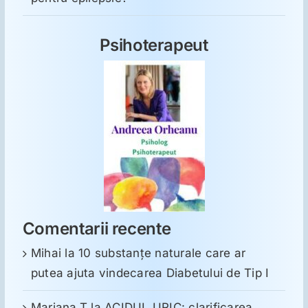
Psihoterapeut
Comentarii recente
Mihai
la
10 substanţe naturale care ar
putea ajuta vindecarea Diabetului de Tip I
Mariana.T
la
ACIDUL URIC: clarificarea