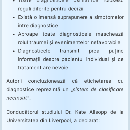
Toate diagnosticele psihiatrice folosesc
reguli diferite pentru decizii
Există o imensă suprapunere a simptomelor
între diagnostice
Aproape toate diagnosticele maschează
rolul traumei și evenimentelor nefavorabile
Diagnosticele transmit prea puține
informații despre pacientul individual și ce
tratament are nevoie
Autorii concluzionează că etichetarea cu
diagnostice reprezintă un „
sistem de clasificare
necinstit”
.
Conducătorul studiului Dr. Kate Allsopp de la
Universitatea din Liverpool, a declarat: