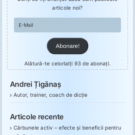
articole noi?
E-
Mail
Abonare!
Alătură-te celorlalți 93 de abonați.
Andrei Țigănaș
Autor, trainer, coach de dicție
Articole recente
Cărbunele activ – efecte și beneficii pentru