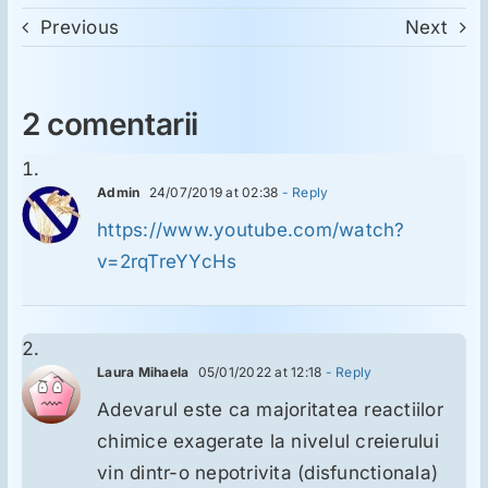
Previous
Next
2 comentarii
Admin
24/07/2019 at 02:38
- Reply
https://www.youtube.com/watch?
v=2rqTreYYcHs
Laura Mihaela
05/01/2022 at 12:18
- Reply
Adevarul este ca majoritatea reactiilor
chimice exagerate la nivelul creierului
vin dintr-o nepotrivita (disfunctionala)