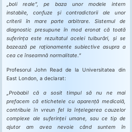
„boli reale”, pe baza unor modele intern
instabile, confuze și contradictorii ale unor
criterii în mare parte arbitrare. Sistemul de
diagnostic presupune în mod eronat că toată
suferința este rezultatul acelei tulburări, și se
bazează pe raționamente subiective asupra a
cea ce înseamnă normalitate.”
Profesorul John Read de la Universitatea din
East London, a declarat:
„Probabil că a sosit timpul să nu ne mai
prefacem că etichetele cu aparență medicală,
contribuie în vreun fel la înțelegerea cauzelor
complexe ale suferinței umane, sau ce tip de
ajutor am avea nevoie când suntem în