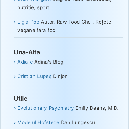
nutritie, sport
Ligia Pop
Autor, Raw Food Chef, Reţete
vegane fără foc
Una-Alta
Adiafe
Adina’s Blog
Cristian Lupeş
Dirijor
Utile
Evolutionary Psychiatry
Emily Deans, M.D.
Modelul Hofstede
Dan Lungescu