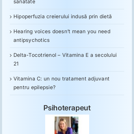
sănătate
Hipoperfuzia creierului indusă prin dietă
Hearing voices doesn’t mean you need
antipsychotics
Delta-Tocotrienol – Vitamina E a secolului
21
Vitamina C: un nou tratament adjuvant
pentru epilepsie?
Psihoterapeut