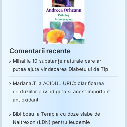
Comentarii recente
Mihai
la
10 substanţe naturale care ar
putea ajuta vindecarea Diabetului de Tip I
Mariana.T
la
ACIDUL URIC: clarificarea
confuziilor privind guta și acest important
antioxidant
Bibi bosu
la
Terapia cu doze slabe de
Naltrexon (LDN) pentru leucemie