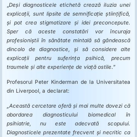
„
Deși diagnosticele etichetă crează iluzia unei
explicații, sunt lipsite de semnificație științifică,
și pot crea stigmatizare și idei preconcepute.
Sper că aceste constatări vor încuraja
profesioniștii în sănătate mintală să gândească
dincolo de diagnostice, și să considere alte
explicații pentru suferința psihică, precum
traumele și alte experiențe de viață ostile.
”
Profesorul Peter Kinderman de la Universitatea
din Liverpool, a declarat:
„Această cercetare oferă și mai multe dovezi că
abordarea diagnosticului biomedical în
psihiatrie, nu este adecvată scopului.
Diagnosticele prezentate frecvent și necritic ca