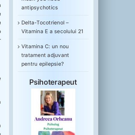
m
antipsychotics
n
n
Delta-Tocotrienol –
o
Vitamina E a secolului 21
r
Vitamina C: un nou
tratament adjuvant
pentru epilepsie?
e
Psihoterapeut
a
a
e