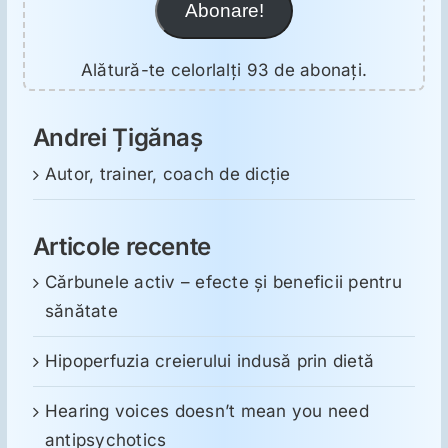
Abonare!
Alătură-te celorlalți 93 de abonați.
Andrei Țigănaș
Autor, trainer, coach de dicție
Articole recente
Cărbunele activ – efecte și beneficii pentru
sănătate
Hipoperfuzia creierului indusă prin dietă
Hearing voices doesn’t mean you need
antipsychotics