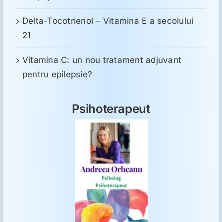
Delta-Tocotrienol – Vitamina E a secolului
21
Vitamina C: un nou tratament adjuvant
pentru epilepsie?
Psihoterapeut