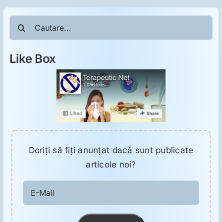
Cautare...
Like Box
Doriţi să fiţi anunţat dacă sunt publicate
articole noi?
E-
Mail