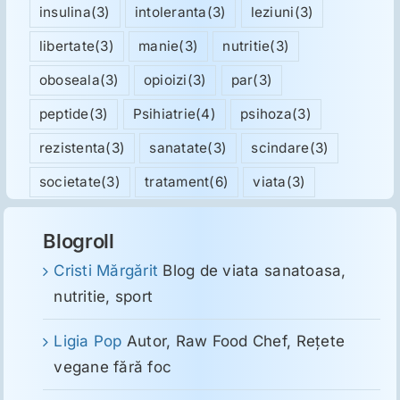
insulina
(3)
intoleranta
(3)
leziuni
(3)
libertate
(3)
manie
(3)
nutritie
(3)
oboseala
(3)
opioizi
(3)
par
(3)
peptide
(3)
Psihiatrie
(4)
psihoza
(3)
rezistenta
(3)
sanatate
(3)
scindare
(3)
societate
(3)
tratament
(6)
viata
(3)
Blogroll
Cristi Mărgărit
Blog de viata sanatoasa,
nutritie, sport
Ligia Pop
Autor, Raw Food Chef, Reţete
vegane fără foc