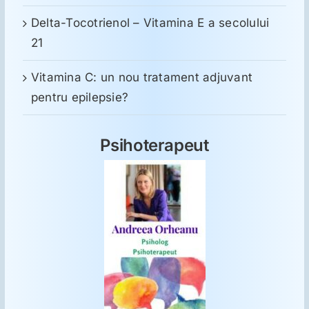
Delta-Tocotrienol – Vitamina E a secolului
21
Vitamina C: un nou tratament adjuvant
pentru epilepsie?
Psihoterapeut