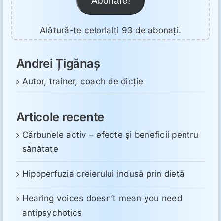
Abonare!
Alătură-te celorlalți 93 de abonați.
Andrei Țigănaș
Autor, trainer, coach de dicție
Articole recente
Cărbunele activ – efecte și beneficii pentru
sănătate
Hipoperfuzia creierului indusă prin dietă
Hearing voices doesn’t mean you need
antipsychotics