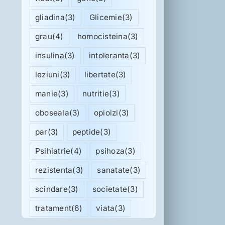
gliadina
(3)
Glicemie
(3)
grau
(4)
homocisteina
(3)
insulina
(3)
intoleranta
(3)
leziuni
(3)
libertate
(3)
manie
(3)
nutritie
(3)
oboseala
(3)
opioizi
(3)
par
(3)
peptide
(3)
Psihiatrie
(4)
psihoza
(3)
rezistenta
(3)
sanatate
(3)
scindare
(3)
societate
(3)
tratament
(6)
viata
(3)