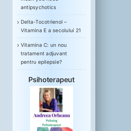
antipsychotics
Delta-Tocotrienol –
Vitamina E a secolului 21
Vitamina C: un nou
tratament adjuvant
pentru epilepsie?
Psihoterapeut