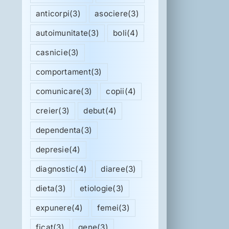
anticorpi
(3)
asociere
(3)
autoimunitate
(3)
boli
(4)
casnicie
(3)
comportament
(3)
comunicare
(3)
copii
(4)
creier
(3)
debut
(4)
dependenta
(3)
depresie
(4)
diagnostic
(4)
diaree
(3)
dieta
(3)
etiologie
(3)
expunere
(4)
femei
(3)
ficat
(3)
gene
(3)