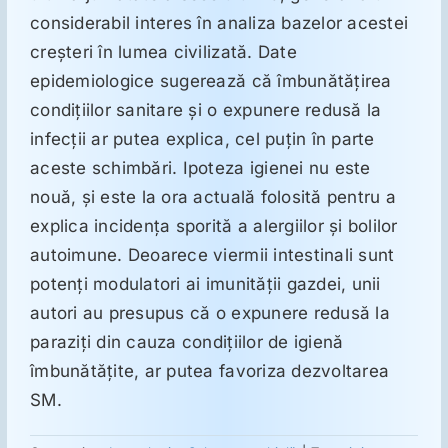
considerabil interes în analiza bazelor acestei
creşteri în lumea civilizată. Date
Suplimente
epidemiologice sugerează că îmbunătăţirea
condiţiilor sanitare şi o expunere redusă la
Reumatologie
infecţii ar putea explica, cel puţin în parte
aceste schimbări. Ipoteza igienei nu este
Ginecologie
nouă, şi este la ora actuală folosită pentru a
explica incidenţa sporită a alergiilor şi bolilor
autoimune. Deoarece viermii intestinali sunt
Mesajele lui Reichelt
potenţi modulatori ai imunităţii gazdei, unii
autori au presupus că o expunere redusă la
Dietă
paraziţi din cauza condiţiilor de igienă
îmbunătăţite, ar putea favoriza dezvoltarea
LDN
SM.