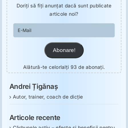
Doriţi să fiţi anunţat dacă sunt publicate
articole noi?
E-
Mail
Abonare!
Alătură-te celorlalți 93 de abonați.
Andrei Țigănaș
Autor, trainer, coach de dicție
Articole recente
Cărbunele activ – efecte și beneficii pentru