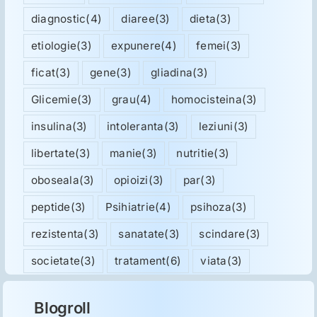
diagnostic
(4)
diaree
(3)
dieta
(3)
etiologie
(3)
expunere
(4)
femei
(3)
ficat
(3)
gene
(3)
gliadina
(3)
Glicemie
(3)
grau
(4)
homocisteina
(3)
insulina
(3)
intoleranta
(3)
leziuni
(3)
libertate
(3)
manie
(3)
nutritie
(3)
oboseala
(3)
opioizi
(3)
par
(3)
peptide
(3)
Psihiatrie
(4)
psihoza
(3)
rezistenta
(3)
sanatate
(3)
scindare
(3)
societate
(3)
tratament
(6)
viata
(3)
Blogroll