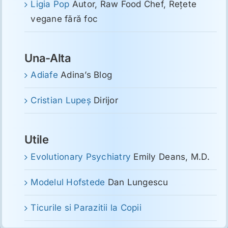
Ligia Pop
Autor, Raw Food Chef, Reţete
vegane fără foc
Una-Alta
Adiafe
Adina’s Blog
Cristian Lupeş
Dirijor
Utile
Evolutionary Psychiatry
Emily Deans, M.D.
Modelul Hofstede
Dan Lungescu
Ticurile si Parazitii la Copii