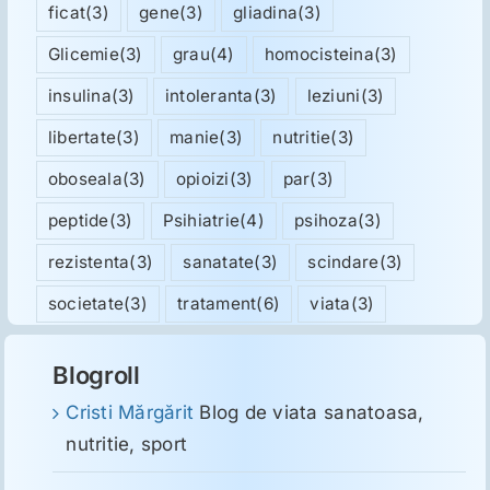
ficat
(3)
gene
(3)
gliadina
(3)
Glicemie
(3)
grau
(4)
homocisteina
(3)
insulina
(3)
intoleranta
(3)
leziuni
(3)
libertate
(3)
manie
(3)
nutritie
(3)
oboseala
(3)
opioizi
(3)
par
(3)
peptide
(3)
Psihiatrie
(4)
psihoza
(3)
rezistenta
(3)
sanatate
(3)
scindare
(3)
societate
(3)
tratament
(6)
viata
(3)
Blogroll
Cristi Mărgărit
Blog de viata sanatoasa,
nutritie, sport