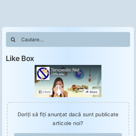
Cautare...
Like Box
Doriţi să fiţi anunţat dacă sunt publicate
articole noi?