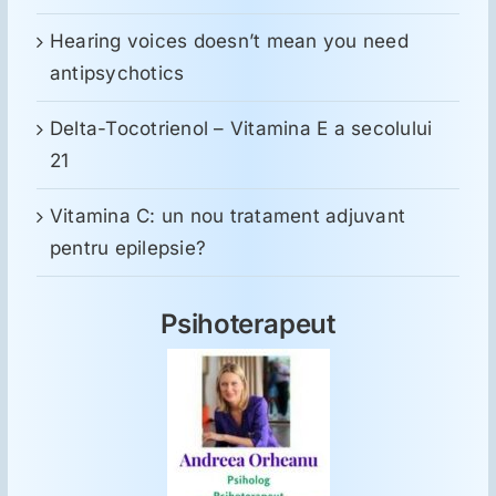
Hearing voices doesn’t mean you need
antipsychotics
Delta-Tocotrienol – Vitamina E a secolului
21
Vitamina C: un nou tratament adjuvant
pentru epilepsie?
Psihoterapeut