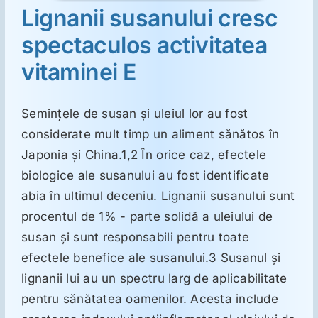
Lignanii susanului cresc
spectaculos activitatea
vitaminei E
Seminţele de susan şi uleiul lor au fost
considerate mult timp un aliment sănătos în
Japonia şi China.1,2 În orice caz, efectele
biologice ale susanului au fost identificate
abia în ultimul deceniu. Lignanii susanului sunt
procentul de 1% - parte solidă a uleiului de
susan şi sunt responsabili pentru toate
efectele benefice ale susanului.3 Susanul şi
lignanii lui au un spectru larg de aplicabilitate
pentru sănătatea oamenilor. Acesta include