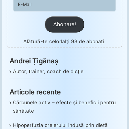
E-
Mail
Abonare!
Alătură-te celorlalți 93 de abonați.
Andrei Țigănaș
Autor, trainer, coach de dicție
Articole recente
Cărbunele activ – efecte și beneficii pentru
sănătate
Hipoperfuzia creierului indusă prin dietă