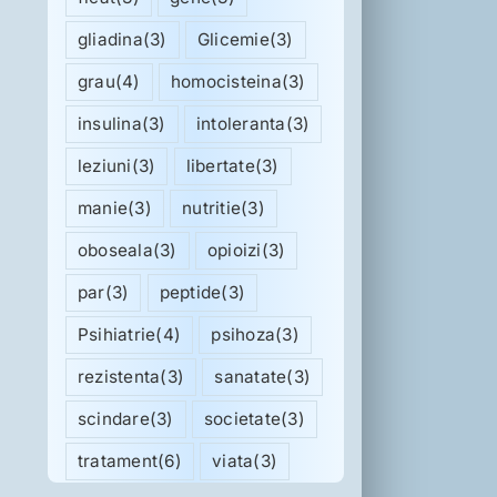
gliadina
(3)
Glicemie
(3)
grau
(4)
homocisteina
(3)
insulina
(3)
intoleranta
(3)
leziuni
(3)
libertate
(3)
manie
(3)
nutritie
(3)
oboseala
(3)
opioizi
(3)
par
(3)
peptide
(3)
Psihiatrie
(4)
psihoza
(3)
rezistenta
(3)
sanatate
(3)
scindare
(3)
societate
(3)
tratament
(6)
viata
(3)