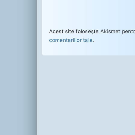
Acest site folosește Akismet pent
comentariilor tale
.