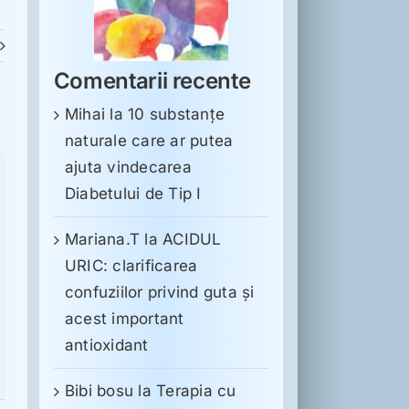
Comentarii recente
Mihai
la
10 substanţe
naturale care ar putea
ajuta vindecarea
Diabetului de Tip I
Mariana.T
la
ACIDUL
URIC: clarificarea
confuziilor privind guta și
acest important
antioxidant
Bibi bosu
la
Terapia cu