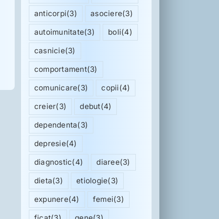
anticorpi
(3)
asociere
(3)
autoimunitate
(3)
boli
(4)
casnicie
(3)
comportament
(3)
comunicare
(3)
copii
(4)
creier
(3)
debut
(4)
dependenta
(3)
depresie
(4)
diagnostic
(4)
diaree
(3)
dieta
(3)
etiologie
(3)
expunere
(4)
femei
(3)
ficat
(3)
gene
(3)