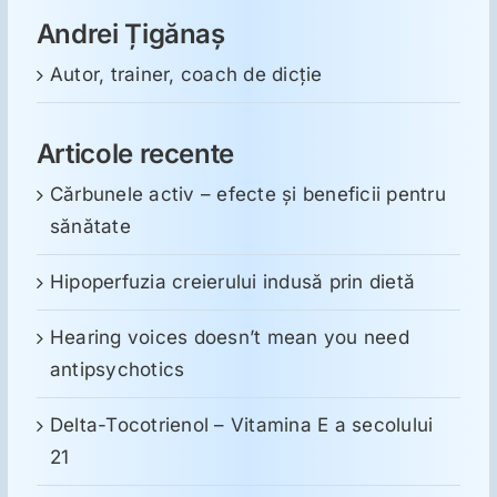
Andrei Țigănaș
Autor, trainer, coach de dicție
Articole recente
Cărbunele activ – efecte și beneficii pentru
sănătate
Hipoperfuzia creierului indusă prin dietă
Hearing voices doesn’t mean you need
antipsychotics
Delta-Tocotrienol – Vitamina E a secolului
21