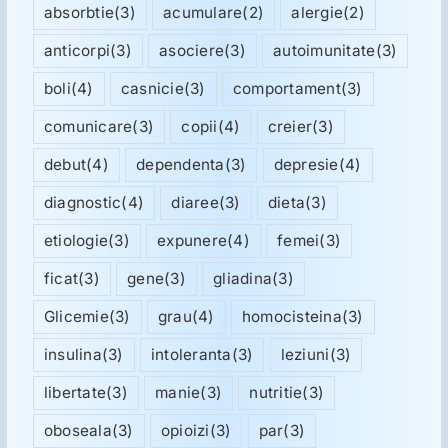
absorbtie
(3)
acumulare
(2)
alergie
(2)
anticorpi
(3)
asociere
(3)
autoimunitate
(3)
boli
(4)
casnicie
(3)
comportament
(3)
comunicare
(3)
copii
(4)
creier
(3)
debut
(4)
dependenta
(3)
depresie
(4)
diagnostic
(4)
diaree
(3)
dieta
(3)
etiologie
(3)
expunere
(4)
femei
(3)
ficat
(3)
gene
(3)
gliadina
(3)
Glicemie
(3)
grau
(4)
homocisteina
(3)
insulina
(3)
intoleranta
(3)
leziuni
(3)
libertate
(3)
manie
(3)
nutritie
(3)
oboseala
(3)
opioizi
(3)
par
(3)