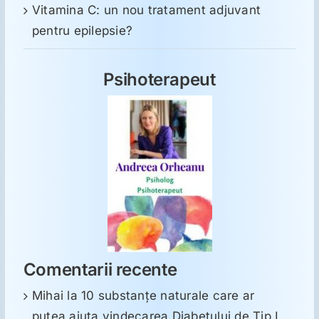
Vitamina C: un nou tratament adjuvant
pentru epilepsie?
Psihoterapeut
Comentarii recente
Mihai
la
10 substanţe naturale care ar
putea ajuta vindecarea Diabetului de Tip I