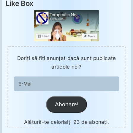
Like Box
Doriţi să fiţi anunţat dacă sunt publicate
articole noi?
E-
Mail
Abonare!
Alătură-te celorlalți 93 de abonați.