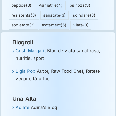
peptide
(3)
Psihiatrie
(4)
psihoza
(3)
rezistenta
(3)
sanatate
(3)
scindare
(3)
societate
(3)
tratament
(6)
viata
(3)
Blogroll
Cristi Mărgărit
Blog de viata sanatoasa,
nutritie, sport
Ligia Pop
Autor, Raw Food Chef, Reţete
vegane fără foc
Una-Alta
Adiafe
Adina’s Blog