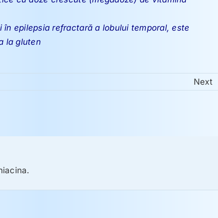
în epilepsia refractară a lobului temporal, este
a la gluten
Next
niacina.