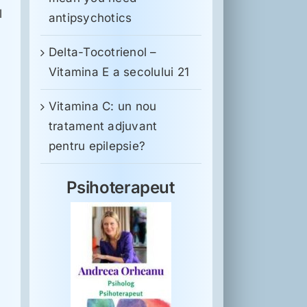
l
antipsychotics
Delta-Tocotrienol –
Vitamina E a secolului 21
Vitamina C: un nou
tratament adjuvant
pentru epilepsie?
Psihoterapeut