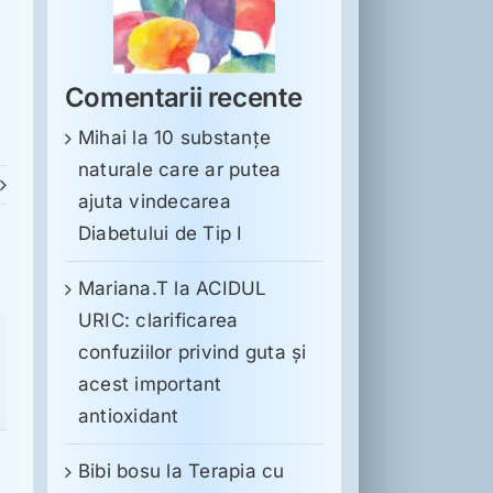
Comentarii recente
Mihai
la
10 substanţe
naturale care ar putea
ajuta vindecarea
Diabetului de Tip I
Mariana.T
la
ACIDUL
URIC: clarificarea
confuziilor privind guta și
acest important
antioxidant
Bibi bosu
la
Terapia cu