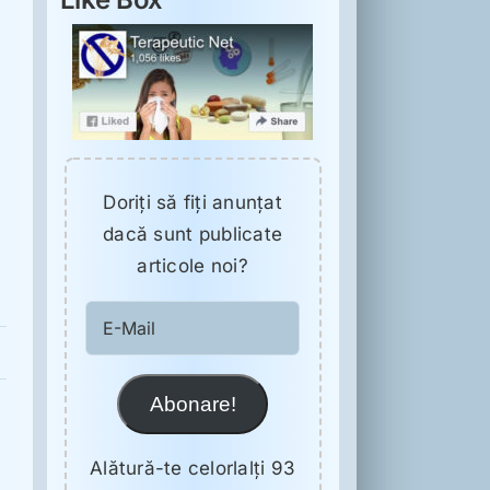
Doriţi să fiţi anunţat
dacă sunt publicate
articole noi?
E-
Mail
Abonare!
Alătură-te celorlalți 93