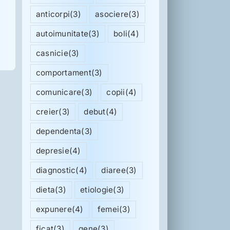
anticorpi
(3)
asociere
(3)
autoimunitate
(3)
boli
(4)
casnicie
(3)
comportament
(3)
comunicare
(3)
copii
(4)
creier
(3)
debut
(4)
dependenta
(3)
depresie
(4)
diagnostic
(4)
diaree
(3)
dieta
(3)
etiologie
(3)
expunere
(4)
femei
(3)
ficat
(3)
gene
(3)