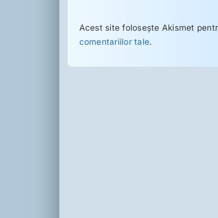
Acest site folosește Akismet pent
comentariilor tale
.