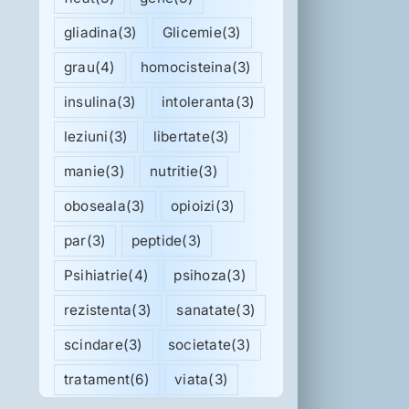
gliadina
(3)
Glicemie
(3)
grau
(4)
homocisteina
(3)
insulina
(3)
intoleranta
(3)
leziuni
(3)
libertate
(3)
manie
(3)
nutritie
(3)
oboseala
(3)
opioizi
(3)
par
(3)
peptide
(3)
Psihiatrie
(4)
psihoza
(3)
rezistenta
(3)
sanatate
(3)
scindare
(3)
societate
(3)
tratament
(6)
viata
(3)