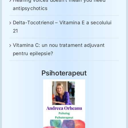
antipsychotics
Delta-Tocotrienol – Vitamina E a secolului
21
Vitamina C: un nou tratament adjuvant
pentru epilepsie?
Psihoterapeut