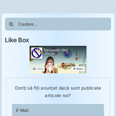
Cautare...
Like Box
Doriţi să fiţi anunţat dacă sunt publicate
articole noi?
E-
Mail