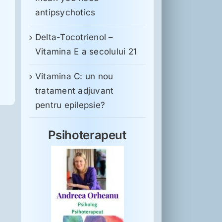
antipsychotics
Delta-Tocotrienol –
Vitamina E a secolului 21
Vitamina C: un nou
tratament adjuvant
pentru epilepsie?
Psihoterapeut