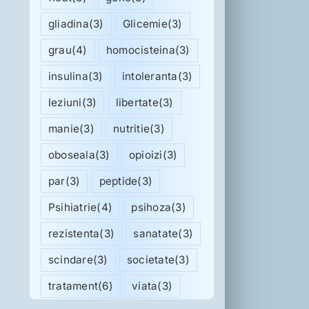
gliadina
(3)
Glicemie
(3)
grau
(4)
homocisteina
(3)
insulina
(3)
intoleranta
(3)
leziuni
(3)
libertate
(3)
manie
(3)
nutritie
(3)
oboseala
(3)
opioizi
(3)
par
(3)
peptide
(3)
Psihiatrie
(4)
psihoza
(3)
rezistenta
(3)
sanatate
(3)
scindare
(3)
societate
(3)
tratament
(6)
viata
(3)