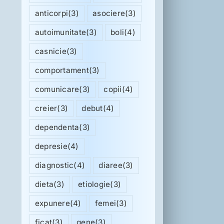
anticorpi
(3)
asociere
(3)
autoimunitate
(3)
boli
(4)
casnicie
(3)
comportament
(3)
comunicare
(3)
copii
(4)
creier
(3)
debut
(4)
dependenta
(3)
depresie
(4)
diagnostic
(4)
diaree
(3)
dieta
(3)
etiologie
(3)
expunere
(4)
femei
(3)
ficat
(3)
gene
(3)