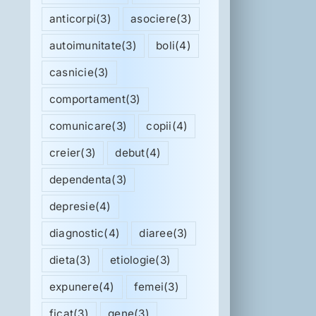
anticorpi
(3)
asociere
(3)
autoimunitate
(3)
boli
(4)
casnicie
(3)
comportament
(3)
comunicare
(3)
copii
(4)
creier
(3)
debut
(4)
dependenta
(3)
depresie
(4)
diagnostic
(4)
diaree
(3)
dieta
(3)
etiologie
(3)
expunere
(4)
femei
(3)
ficat
(3)
gene
(3)