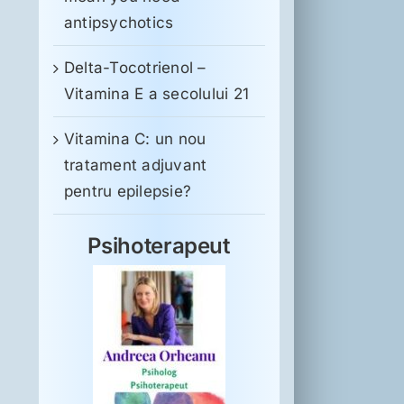
antipsychotics
Delta-Tocotrienol –
Vitamina E a secolului 21
Vitamina C: un nou
tratament adjuvant
pentru epilepsie?
Psihoterapeut