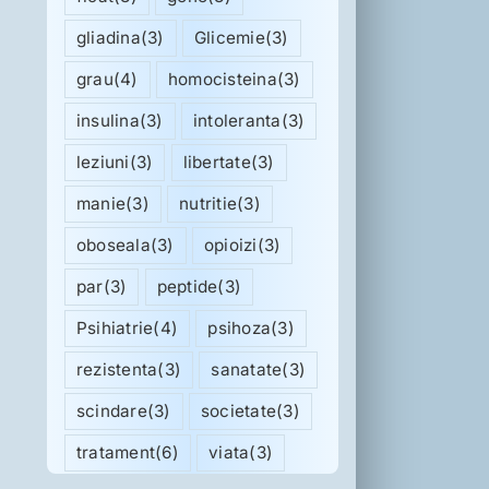
gliadina
(3)
Glicemie
(3)
grau
(4)
homocisteina
(3)
insulina
(3)
intoleranta
(3)
leziuni
(3)
libertate
(3)
manie
(3)
nutritie
(3)
oboseala
(3)
opioizi
(3)
par
(3)
peptide
(3)
Psihiatrie
(4)
psihoza
(3)
rezistenta
(3)
sanatate
(3)
scindare
(3)
societate
(3)
tratament
(6)
viata
(3)