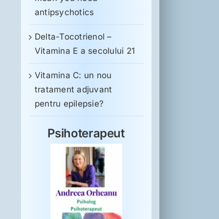
antipsychotics
Delta-Tocotrienol –
Vitamina E a secolului 21
Vitamina C: un nou
tratament adjuvant
pentru epilepsie?
Psihoterapeut