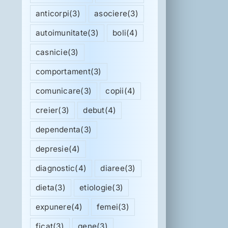
anticorpi
(3)
asociere
(3)
autoimunitate
(3)
boli
(4)
casnicie
(3)
comportament
(3)
comunicare
(3)
copii
(4)
creier
(3)
debut
(4)
dependenta
(3)
depresie
(4)
diagnostic
(4)
diaree
(3)
dieta
(3)
etiologie
(3)
expunere
(4)
femei
(3)
ficat
(3)
gene
(3)