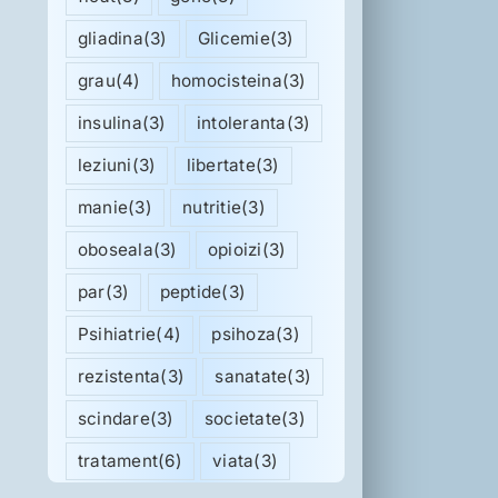
gliadina
(3)
Glicemie
(3)
grau
(4)
homocisteina
(3)
insulina
(3)
intoleranta
(3)
leziuni
(3)
libertate
(3)
manie
(3)
nutritie
(3)
oboseala
(3)
opioizi
(3)
par
(3)
peptide
(3)
Psihiatrie
(4)
psihoza
(3)
rezistenta
(3)
sanatate
(3)
scindare
(3)
societate
(3)
tratament
(6)
viata
(3)