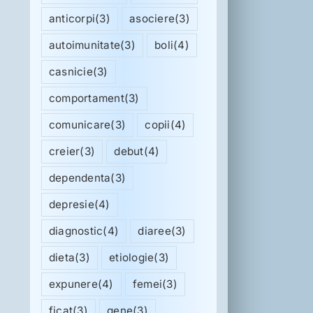
anticorpi
(3)
asociere
(3)
autoimunitate
(3)
boli
(4)
casnicie
(3)
comportament
(3)
comunicare
(3)
copii
(4)
creier
(3)
debut
(4)
dependenta
(3)
depresie
(4)
diagnostic
(4)
diaree
(3)
dieta
(3)
etiologie
(3)
expunere
(4)
femei
(3)
ficat
(3)
gene
(3)