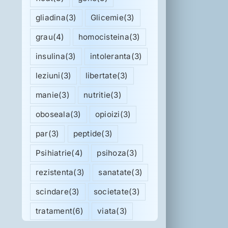
gliadina
(3)
Glicemie
(3)
grau
(4)
homocisteina
(3)
insulina
(3)
intoleranta
(3)
leziuni
(3)
libertate
(3)
manie
(3)
nutritie
(3)
oboseala
(3)
opioizi
(3)
par
(3)
peptide
(3)
Psihiatrie
(4)
psihoza
(3)
rezistenta
(3)
sanatate
(3)
scindare
(3)
societate
(3)
tratament
(6)
viata
(3)