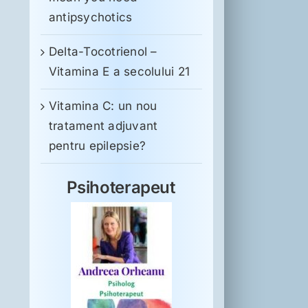
antipsychotics
Delta-Tocotrienol –
Vitamina E a secolului 21
Vitamina C: un nou
tratament adjuvant
pentru epilepsie?
Psihoterapeut