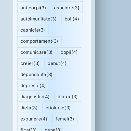
anticorpi
(3)
asociere
(3)
autoimunitate
(3)
boli
(4)
casnicie
(3)
comportament
(3)
comunicare
(3)
copii
(4)
creier
(3)
debut
(4)
dependenta
(3)
depresie
(4)
diagnostic
(4)
diaree
(3)
dieta
(3)
etiologie
(3)
expunere
(4)
femei
(3)
ficat
(3)
gene
(3)