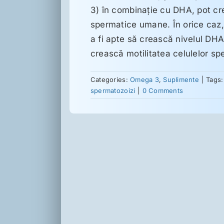
3) în combinaţie cu DHA, pot cre
spermatice umane. În orice caz
a fi apte să crească nivelul DHA 
crească motilitatea celulelor sp
Categories:
Omega 3
,
Suplimente
|
Tags
spermatozoizi
|
0 Comments