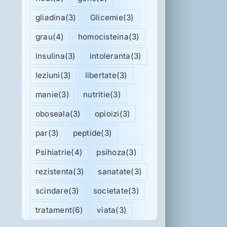
gliadina
(3)
Glicemie
(3)
grau
(4)
homocisteina
(3)
insulina
(3)
intoleranta
(3)
leziuni
(3)
libertate
(3)
manie
(3)
nutritie
(3)
oboseala
(3)
opioizi
(3)
par
(3)
peptide
(3)
Psihiatrie
(4)
psihoza
(3)
rezistenta
(3)
sanatate
(3)
scindare
(3)
societate
(3)
tratament
(6)
viata
(3)