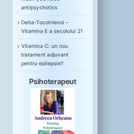
antipsychotics
Delta-Tocotrienol –
Vitamina E a secolului 21
Vitamina C: un nou
tratament adjuvant
pentru epilepsie?
Psihoterapeut