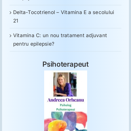
Delta-Tocotrienol – Vitamina E a secolului
21
Vitamina C: un nou tratament adjuvant
pentru epilepsie?
Psihoterapeut