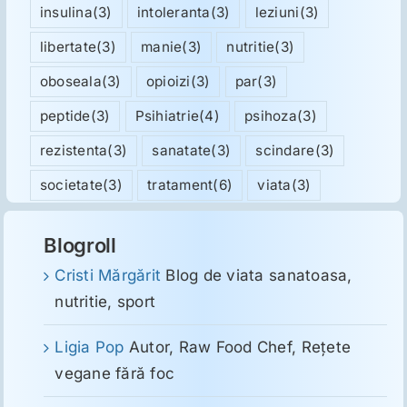
insulina
(3)
intoleranta
(3)
leziuni
(3)
libertate
(3)
manie
(3)
nutritie
(3)
oboseala
(3)
opioizi
(3)
par
(3)
peptide
(3)
Psihiatrie
(4)
psihoza
(3)
rezistenta
(3)
sanatate
(3)
scindare
(3)
societate
(3)
tratament
(6)
viata
(3)
Blogroll
Cristi Mărgărit
Blog de viata sanatoasa,
nutritie, sport
Ligia Pop
Autor, Raw Food Chef, Reţete
vegane fără foc