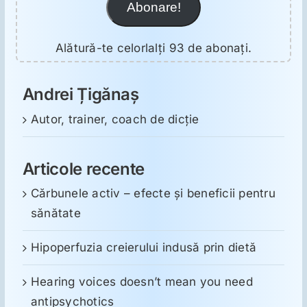
Abonare!
Alătură-te celorlalți 93 de abonați.
Andrei Țigănaș
Autor, trainer, coach de dicție
Articole recente
Cărbunele activ – efecte și beneficii pentru
sănătate
Hipoperfuzia creierului indusă prin dietă
Hearing voices doesn’t mean you need
antipsychotics