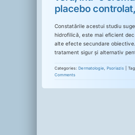
placebo controlat
Constatările acestui studiu sug
hidrofilică, este mai eficient de
alte efecte secundare obiective
tratament sigur şi alternativ pen
Categories:
Dermatologie
,
Psoriazis
|
Ta
Comments