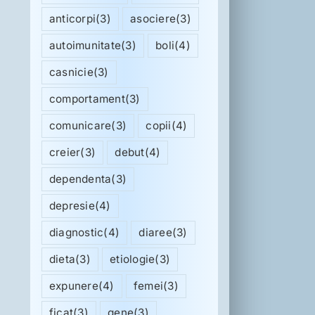
anticorpi
(3)
asociere
(3)
autoimunitate
(3)
boli
(4)
casnicie
(3)
comportament
(3)
comunicare
(3)
copii
(4)
creier
(3)
debut
(4)
dependenta
(3)
depresie
(4)
diagnostic
(4)
diaree
(3)
dieta
(3)
etiologie
(3)
expunere
(4)
femei
(3)
ficat
(3)
gene
(3)