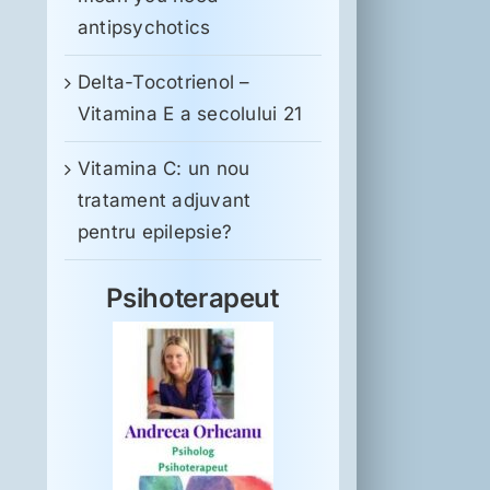
antipsychotics
Delta-Tocotrienol –
Vitamina E a secolului 21
Vitamina C: un nou
tratament adjuvant
pentru epilepsie?
Psihoterapeut