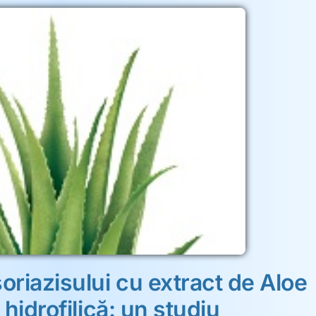
iazisului cu extract de Aloe
 hidrofilică: un studiu