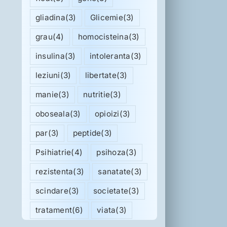
gliadina
(3)
Glicemie
(3)
grau
(4)
homocisteina
(3)
insulina
(3)
intoleranta
(3)
leziuni
(3)
libertate
(3)
manie
(3)
nutritie
(3)
oboseala
(3)
opioizi
(3)
par
(3)
peptide
(3)
Psihiatrie
(4)
psihoza
(3)
rezistenta
(3)
sanatate
(3)
scindare
(3)
societate
(3)
tratament
(6)
viata
(3)