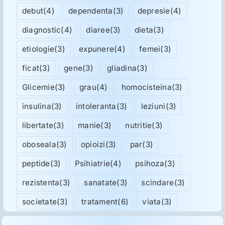
debut
(4)
dependenta
(3)
depresie
(4)
diagnostic
(4)
diaree
(3)
dieta
(3)
etiologie
(3)
expunere
(4)
femei
(3)
ficat
(3)
gene
(3)
gliadina
(3)
Glicemie
(3)
grau
(4)
homocisteina
(3)
insulina
(3)
intoleranta
(3)
leziuni
(3)
libertate
(3)
manie
(3)
nutritie
(3)
oboseala
(3)
opioizi
(3)
par
(3)
peptide
(3)
Psihiatrie
(4)
psihoza
(3)
rezistenta
(3)
sanatate
(3)
scindare
(3)
societate
(3)
tratament
(6)
viata
(3)