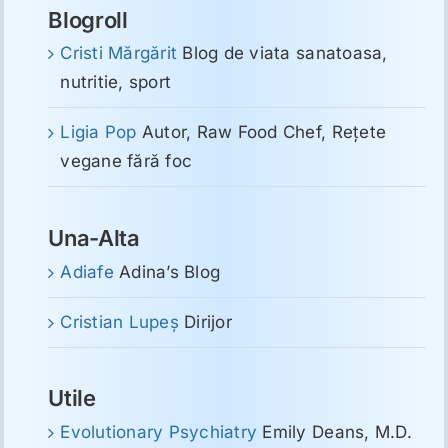
Blogroll
Cristi Mărgărit
Blog de viata sanatoasa,
nutritie, sport
Ligia Pop
Autor, Raw Food Chef, Reţete
vegane fără foc
Una-Alta
Adiafe
Adina’s Blog
Cristian Lupeş
Dirijor
Utile
Evolutionary Psychiatry
Emily Deans, M.D.