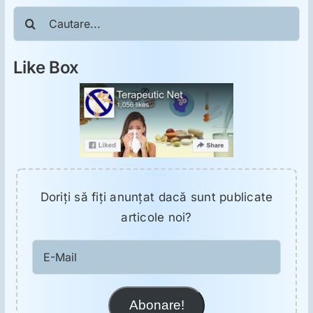
Cautare...
Like Box
Doriţi să fiţi anunţat dacă sunt publicate
articole noi?
E-
Mail
Abonare!