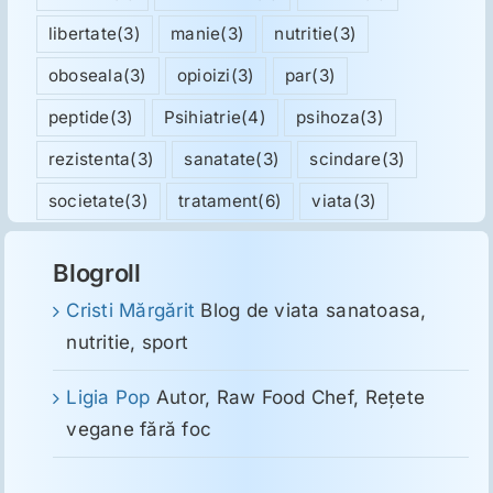
libertate
(3)
manie
(3)
nutritie
(3)
oboseala
(3)
opioizi
(3)
par
(3)
peptide
(3)
Psihiatrie
(4)
psihoza
(3)
rezistenta
(3)
sanatate
(3)
scindare
(3)
societate
(3)
tratament
(6)
viata
(3)
Blogroll
Cristi Mărgărit
Blog de viata sanatoasa,
nutritie, sport
Ligia Pop
Autor, Raw Food Chef, Reţete
vegane fără foc