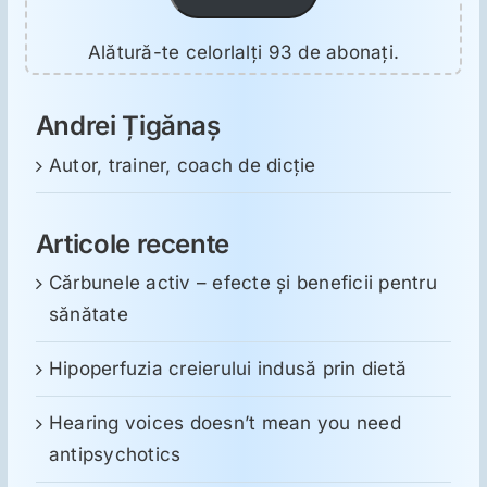
Alătură-te celorlalți 93 de abonați.
Andrei Țigănaș
Autor, trainer, coach de dicție
Articole recente
Cărbunele activ – efecte și beneficii pentru
sănătate
Hipoperfuzia creierului indusă prin dietă
Hearing voices doesn’t mean you need
antipsychotics