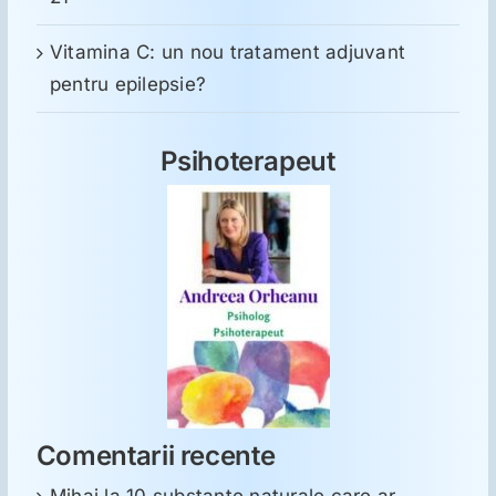
Vitamina C: un nou tratament adjuvant
pentru epilepsie?
Psihoterapeut
Comentarii recente
Mihai
la
10 substanţe naturale care ar