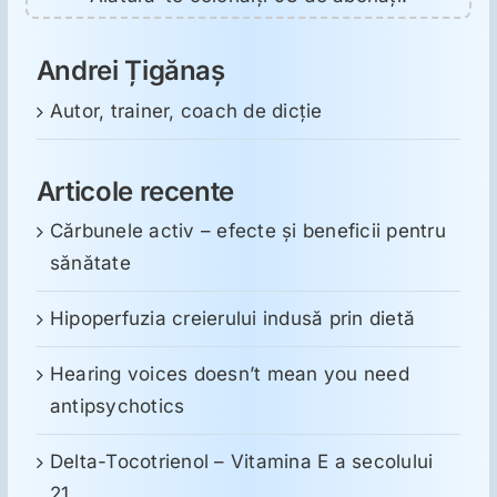
Andrei Țigănaș
Autor, trainer, coach de dicție
Articole recente
Cărbunele activ – efecte și beneficii pentru
sănătate
Hipoperfuzia creierului indusă prin dietă
Hearing voices doesn’t mean you need
antipsychotics
Delta-Tocotrienol – Vitamina E a secolului
21