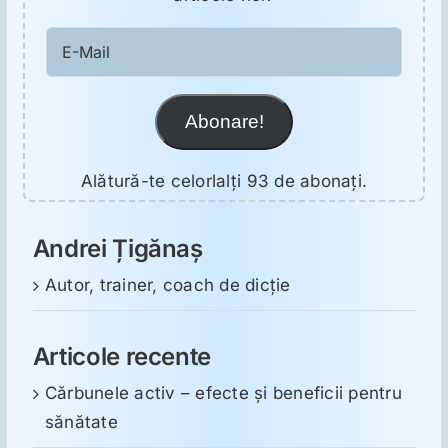
E-
Mail
Abonare!
Alătură-te celorlalți 93 de abonați.
Andrei Țigănaș
Autor, trainer, coach de dicție
Articole recente
Cărbunele activ – efecte și beneficii pentru
sănătate