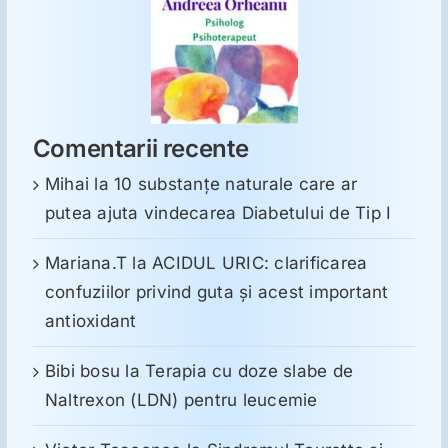
Comentarii recente
Mihai
la
10 substanţe naturale care ar
putea ajuta vindecarea Diabetului de Tip I
Mariana.T
la
ACIDUL URIC: clarificarea
confuziilor privind guta și acest important
antioxidant
Bibi bosu
la
Terapia cu doze slabe de
Naltrexon (LDN) pentru leucemie