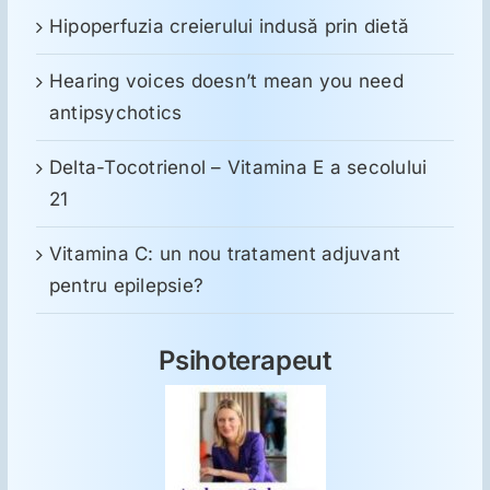
Hipoperfuzia creierului indusă prin dietă
Hearing voices doesn’t mean you need
antipsychotics
Delta-Tocotrienol – Vitamina E a secolului
21
Vitamina C: un nou tratament adjuvant
pentru epilepsie?
Psihoterapeut