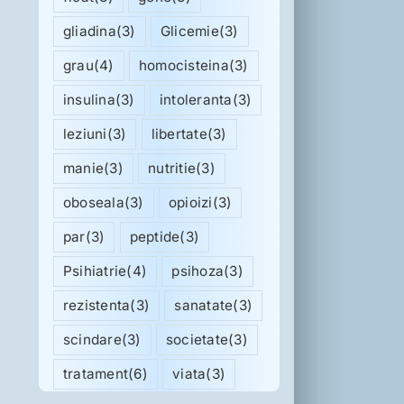
gliadina
(3)
Glicemie
(3)
grau
(4)
homocisteina
(3)
insulina
(3)
intoleranta
(3)
leziuni
(3)
libertate
(3)
manie
(3)
nutritie
(3)
oboseala
(3)
opioizi
(3)
par
(3)
peptide
(3)
Psihiatrie
(4)
psihoza
(3)
rezistenta
(3)
sanatate
(3)
scindare
(3)
societate
(3)
tratament
(6)
viata
(3)