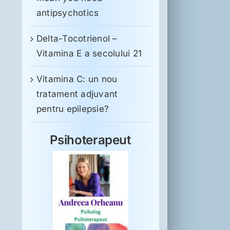
antipsychotics
Delta-Tocotrienol –
Vitamina E a secolului 21
Vitamina C: un nou
tratament adjuvant
pentru epilepsie?
Psihoterapeut