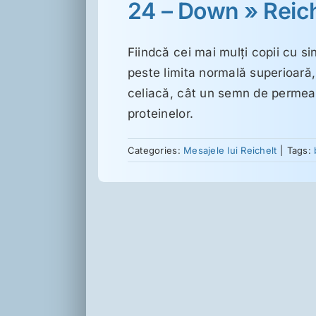
24 – Down » Reich
Fiindcă cei mai mulţi copii cu s
peste limita normală superioară,
celiacă, cât un semn de permeabi
proteinelor.
Categories:
Mesajele lui Reichelt
|
Tags: