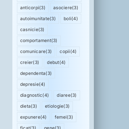
anticorpi
(3)
asociere
(3)
autoimunitate
(3)
boli
(4)
casnicie
(3)
comportament
(3)
comunicare
(3)
copii
(4)
creier
(3)
debut
(4)
dependenta
(3)
depresie
(4)
diagnostic
(4)
diaree
(3)
dieta
(3)
etiologie
(3)
expunere
(4)
femei
(3)
ficat
(3)
gene
(3)