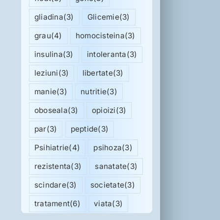
gliadina
(3)
Glicemie
(3)
grau
(4)
homocisteina
(3)
insulina
(3)
intoleranta
(3)
leziuni
(3)
libertate
(3)
manie
(3)
nutritie
(3)
oboseala
(3)
opioizi
(3)
par
(3)
peptide
(3)
Psihiatrie
(4)
psihoza
(3)
rezistenta
(3)
sanatate
(3)
scindare
(3)
societate
(3)
tratament
(6)
viata
(3)