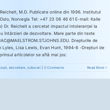
 Reichelt, M.D. Publicate online din 1996. Institutul
Oslo, Norvegia Tel: +47 23 08 46 61 E-mail: Kalle
) Dr. Reichelt a cercetat impactul intoleranţei la
u întârzieri de dezvoltare. Mare parte din texte
 CELIAC@MAELSTROM.STJOHNS.EDU. Drepturile de
m Lyles, Lisa Lewis, Evan Hunt, 1994-6 -Drepturi de
rinsul articolelor se află mai jos:
copii
,
dezvoltare
,
tulburari
|
0 Comments
Read More