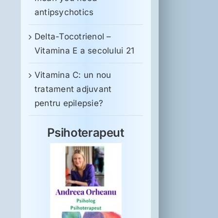
antipsychotics
Delta-Tocotrienol –
Vitamina E a secolului 21
Vitamina C: un nou
tratament adjuvant
pentru epilepsie?
Psihoterapeut