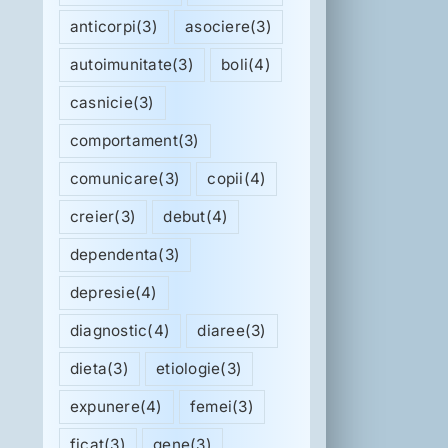
anticorpi
(3)
asociere
(3)
autoimunitate
(3)
boli
(4)
casnicie
(3)
comportament
(3)
comunicare
(3)
copii
(4)
creier
(3)
debut
(4)
dependenta
(3)
depresie
(4)
diagnostic
(4)
diaree
(3)
dieta
(3)
etiologie
(3)
expunere
(4)
femei
(3)
ficat
(3)
gene
(3)