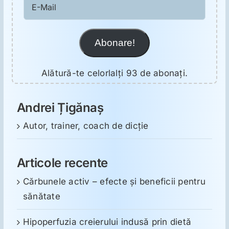
E-
Mail
Abonare!
Alătură-te celorlalți 93 de abonați.
Andrei Țigănaș
Autor, trainer, coach de dicție
Articole recente
Cărbunele activ – efecte și beneficii pentru
sănătate
Hipoperfuzia creierului indusă prin dietă