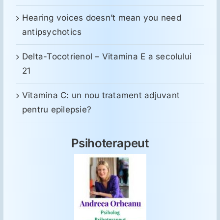
Hearing voices doesn’t mean you need
antipsychotics
Delta-Tocotrienol – Vitamina E a secolului
21
Vitamina C: un nou tratament adjuvant
pentru epilepsie?
Psihoterapeut