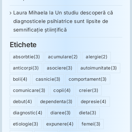
Laura Mihaela
la
Un studiu descoperă că
diagnosticele psihiatrice sunt lipsite de
semnificație științifică
Etichete
absorbtie
(3)
acumulare
(2)
alergie
(2)
anticorpi
(3)
asociere
(3)
autoimunitate
(3)
boli
(4)
casnicie
(3)
comportament
(3)
comunicare
(3)
copii
(4)
creier
(3)
debut
(4)
dependenta
(3)
depresie
(4)
diagnostic
(4)
diaree
(3)
dieta
(3)
etiologie
(3)
expunere
(4)
femei
(3)