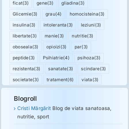
ficat
(3)
gene
(3)
gliadina
(3)
Glicemie
(3)
grau
(4)
homocisteina
(3)
insulina
(3)
intoleranta
(3)
leziuni
(3)
libertate
(3)
manie
(3)
nutritie
(3)
oboseala
(3)
opioizi
(3)
par
(3)
peptide
(3)
Psihiatrie
(4)
psihoza
(3)
rezistenta
(3)
sanatate
(3)
scindare
(3)
societate
(3)
tratament
(6)
viata
(3)
Blogroll
Cristi Mărgărit
Blog de viata sanatoasa,
nutritie, sport