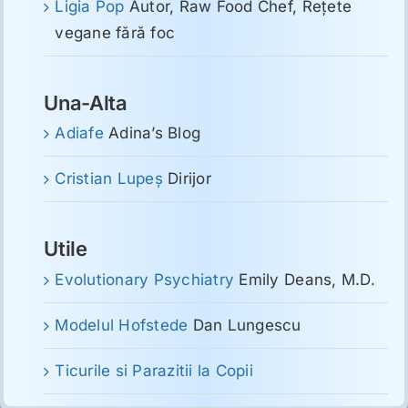
Ligia Pop
Autor, Raw Food Chef, Reţete
vegane fără foc
Una-Alta
Adiafe
Adina’s Blog
Cristian Lupeş
Dirijor
Utile
Evolutionary Psychiatry
Emily Deans, M.D.
Modelul Hofstede
Dan Lungescu
Ticurile si Parazitii la Copii