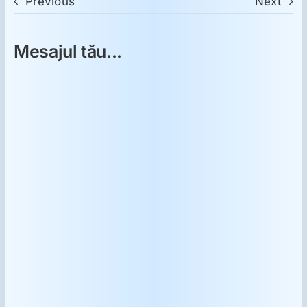
Previous
Next
Mesajul tău...