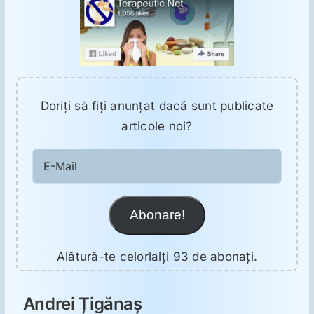
Doriţi să fiţi anunţat dacă sunt publicate
articole noi?
E-
Mail
Abonare!
Alătură-te celorlalți 93 de abonați.
Andrei Țigănaș