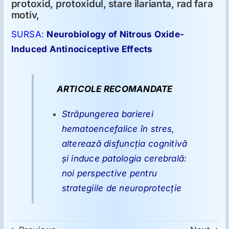
protoxid, protoxidul, stare ilarianta, rad fara
motiv,
SURSA:
Neurobiology of Nitrous Oxide-
Induced Antinociceptive Effects
ARTICOLE RECOMANDATE
Străpungerea barierei
hematoencefalice în stres,
alterează disfuncţia cognitivă
şi induce patologia cerebrală:
noi perspective pentru
strategiile de neuroprotecţie