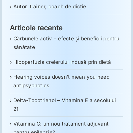
Autor, trainer, coach de dicție
Articole recente
Cărbunele activ – efecte și beneficii pentru
sănătate
Hipoperfuzia creierului indusă prin dietă
Hearing voices doesn’t mean you need
antipsychotics
Delta-Tocotrienol – Vitamina E a secolului
21
Vitamina C: un nou tratament adjuvant
pentru epilepsie?