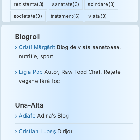
rezistenta
(3)
sanatate
(3)
scindare
(3)
societate
(3)
tratament
(6)
viata
(3)
Blogroll
Cristi Mărgărit
Blog de viata sanatoasa,
nutritie, sport
Ligia Pop
Autor, Raw Food Chef, Reţete
vegane fără foc
Una-Alta
Adiafe
Adina’s Blog
Cristian Lupeş
Dirijor