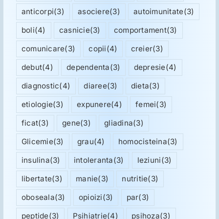
anticorpi
(3)
asociere
(3)
autoimunitate
(3)
boli
(4)
casnicie
(3)
comportament
(3)
comunicare
(3)
copii
(4)
creier
(3)
debut
(4)
dependenta
(3)
depresie
(4)
diagnostic
(4)
diaree
(3)
dieta
(3)
etiologie
(3)
expunere
(4)
femei
(3)
ficat
(3)
gene
(3)
gliadina
(3)
Glicemie
(3)
grau
(4)
homocisteina
(3)
insulina
(3)
intoleranta
(3)
leziuni
(3)
libertate
(3)
manie
(3)
nutritie
(3)
oboseala
(3)
opioizi
(3)
par
(3)
peptide
(3)
Psihiatrie
(4)
psihoza
(3)