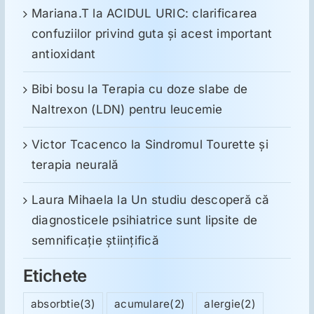
Mariana.T
la
ACIDUL URIC: clarificarea
confuziilor privind guta și acest important
antioxidant
Bibi bosu
la
Terapia cu doze slabe de
Naltrexon (LDN) pentru leucemie
Victor Tcacenco
la
Sindromul Tourette şi
terapia neurală
Laura Mihaela
la
Un studiu descoperă că
diagnosticele psihiatrice sunt lipsite de
semnificație științifică
Etichete
absorbtie
(3)
acumulare
(2)
alergie
(2)