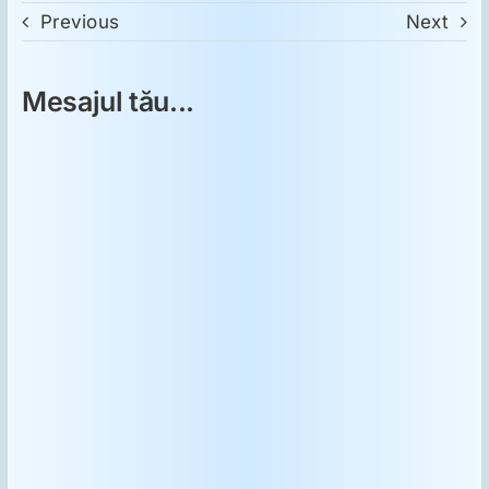
Previous
Next
Mesajul tău...