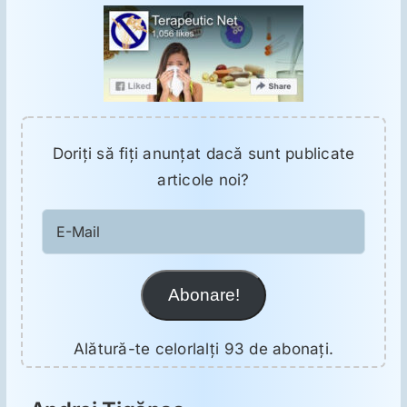
Doriţi să fiţi anunţat dacă sunt publicate
articole noi?
E-
Mail
Abonare!
Alătură-te celorlalți 93 de abonați.