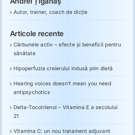
Andrei Țigănaș
Autor, trainer, coach de dicție
Articole recente
Cărbunele activ – efecte și beneficii pentru
sănătate
Hipoperfuzia creierului indusă prin dietă
Hearing voices doesn’t mean you need
antipsychotics
Delta-Tocotrienol – Vitamina E a secolului
21
Vitamina C: un nou tratament adjuvant