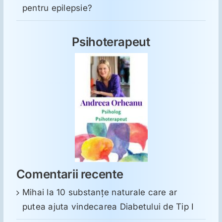
pentru epilepsie?
Psihoterapeut
Comentarii recente
Mihai
la
10 substanţe naturale care ar
putea ajuta vindecarea Diabetului de Tip I