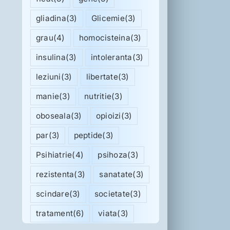
gliadina
(3)
Glicemie
(3)
grau
(4)
homocisteina
(3)
insulina
(3)
intoleranta
(3)
leziuni
(3)
libertate
(3)
manie
(3)
nutritie
(3)
oboseala
(3)
opioizi
(3)
par
(3)
peptide
(3)
Psihiatrie
(4)
psihoza
(3)
rezistenta
(3)
sanatate
(3)
scindare
(3)
societate
(3)
tratament
(6)
viata
(3)