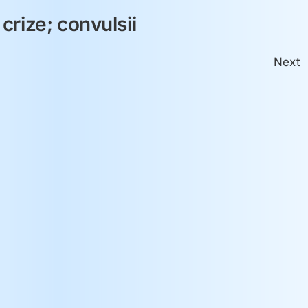
 crize; convulsii
Next