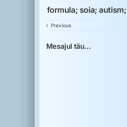
formula; soia; autism;
Previous
Mesajul tău...