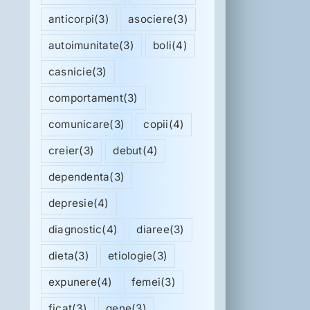
anticorpi
(3)
asociere
(3)
autoimunitate
(3)
boli
(4)
casnicie
(3)
comportament
(3)
comunicare
(3)
copii
(4)
creier
(3)
debut
(4)
dependenta
(3)
depresie
(4)
diagnostic
(4)
diaree
(3)
dieta
(3)
etiologie
(3)
expunere
(4)
femei
(3)
ficat
(3)
gene
(3)