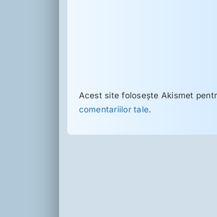
Acest site folosește Akismet pent
comentariilor tale
.