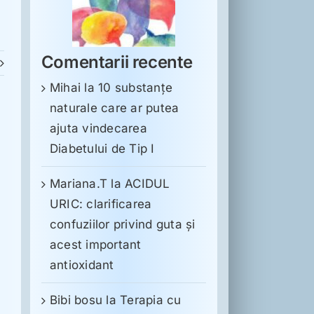
Comentarii recente
Mihai
la
10 substanţe
naturale care ar putea
ajuta vindecarea
Diabetului de Tip I
Mariana.T
la
ACIDUL
URIC: clarificarea
confuziilor privind guta și
acest important
antioxidant
Bibi bosu
la
Terapia cu