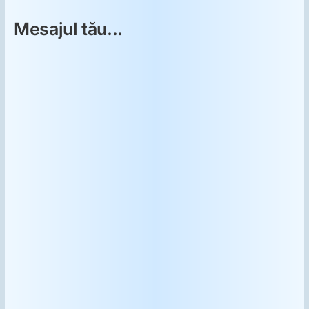
Mesajul tău...