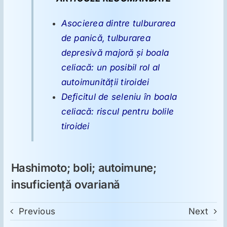
Asocierea dintre tulburarea
de panică, tulburarea
depresivă majoră şi boala
celiacă: un posibil rol al
autoimunităţii tiroidei
Deficitul de seleniu în boala
celiacă: riscul pentru bolile
tiroidei
Hashimoto; boli; autoimune;
insuficienţă ovariană
Previous
Next