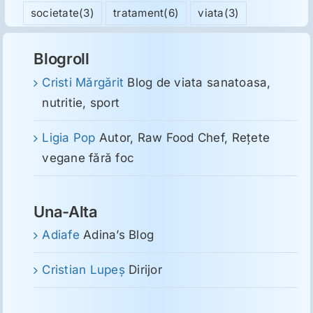
societate
(3)
tratament
(6)
viata
(3)
Blogroll
Cristi Mărgărit
Blog de viata sanatoasa,
nutritie, sport
Ligia Pop
Autor, Raw Food Chef, Reţete
vegane fără foc
Una-Alta
Adiafe
Adina’s Blog
Cristian Lupeş
Dirijor