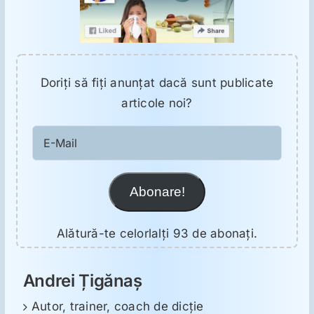
Doriţi să fiţi anunţat dacă sunt publicate
articole noi?
E-
Mail
Abonare!
Alătură-te celorlalți 93 de abonați.
Andrei Țigănaș
Autor, trainer, coach de dicție