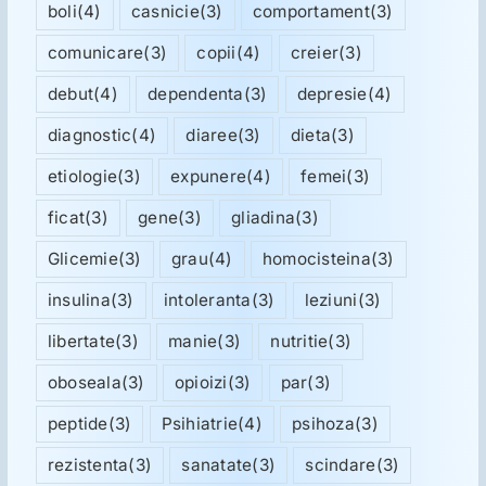
boli
(4)
casnicie
(3)
comportament
(3)
comunicare
(3)
copii
(4)
creier
(3)
debut
(4)
dependenta
(3)
depresie
(4)
diagnostic
(4)
diaree
(3)
dieta
(3)
etiologie
(3)
expunere
(4)
femei
(3)
ficat
(3)
gene
(3)
gliadina
(3)
Glicemie
(3)
grau
(4)
homocisteina
(3)
insulina
(3)
intoleranta
(3)
leziuni
(3)
libertate
(3)
manie
(3)
nutritie
(3)
oboseala
(3)
opioizi
(3)
par
(3)
peptide
(3)
Psihiatrie
(4)
psihoza
(3)
rezistenta
(3)
sanatate
(3)
scindare
(3)