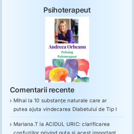
Psihoterapeut
Comentarii recente
Mihai
la
10 substanţe naturale care ar
putea ajuta vindecarea Diabetului de Tip I
Mariana.T
la
ACIDUL URIC: clarificarea
confuziilor privind guta și acest important