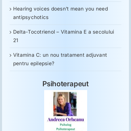
Hearing voices doesn’t mean you need
antipsychotics
Delta-Tocotrienol – Vitamina E a secolului
21
Vitamina C: un nou tratament adjuvant
pentru epilepsie?
Psihoterapeut