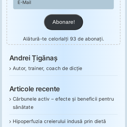
Mail
Abonare!
Alătură-te celorlalți 93 de abonați.
Andrei Țigănaș
Autor, trainer, coach de dicție
Articole recente
Cărbunele activ – efecte și beneficii pentru
sănătate
Hipoperfuzia creierului indusă prin dietă