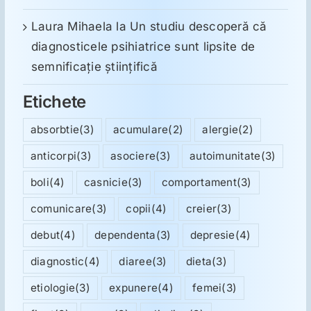
Laura Mihaela
la
Un studiu descoperă că
diagnosticele psihiatrice sunt lipsite de
semnificație științifică
Etichete
absorbtie
(3)
acumulare
(2)
alergie
(2)
anticorpi
(3)
asociere
(3)
autoimunitate
(3)
boli
(4)
casnicie
(3)
comportament
(3)
comunicare
(3)
copii
(4)
creier
(3)
debut
(4)
dependenta
(3)
depresie
(4)
diagnostic
(4)
diaree
(3)
dieta
(3)
etiologie
(3)
expunere
(4)
femei
(3)