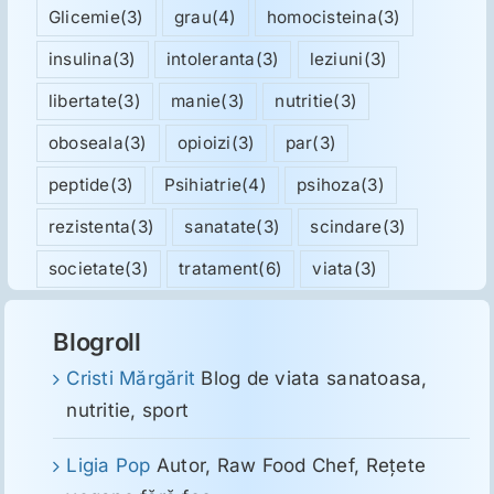
Glicemie
(3)
grau
(4)
homocisteina
(3)
insulina
(3)
intoleranta
(3)
leziuni
(3)
libertate
(3)
manie
(3)
nutritie
(3)
oboseala
(3)
opioizi
(3)
par
(3)
peptide
(3)
Psihiatrie
(4)
psihoza
(3)
rezistenta
(3)
sanatate
(3)
scindare
(3)
societate
(3)
tratament
(6)
viata
(3)
Blogroll
Cristi Mărgărit
Blog de viata sanatoasa,
nutritie, sport
Ligia Pop
Autor, Raw Food Chef, Reţete