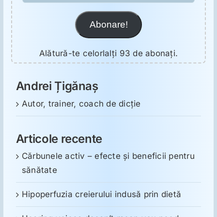
Abonare!
Alătură-te celorlalți 93 de abonați.
Andrei Țigănaș
Autor, trainer, coach de dicție
Articole recente
Cărbunele activ – efecte și beneficii pentru
sănătate
Hipoperfuzia creierului indusă prin dietă