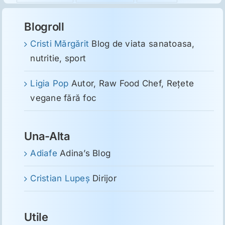
Blogroll
Cristi Mărgărit
Blog de viata sanatoasa,
nutritie, sport
Ligia Pop
Autor, Raw Food Chef, Reţete
vegane fără foc
Una-Alta
Adiafe
Adina’s Blog
Cristian Lupeş
Dirijor
Utile