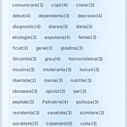
comunicare
(3)
copii
(4)
creier
(3)
debut
(4)
dependenta
(3)
depresie
(4)
diagnostic
(4)
diaree
(3)
dieta
(3)
etiologie
(3)
expunere
(4)
femei
(3)
ficat
(3)
gene
(3)
gliadina
(3)
Glicemie
(3)
grau
(4)
homocisteina
(3)
insulina
(3)
intoleranta
(3)
leziuni
(3)
libertate
(3)
manie
(3)
nutritie
(3)
oboseala
(3)
opioizi
(3)
par
(3)
peptide
(3)
Psihiatrie
(4)
psihoza
(3)
rezistenta
(3)
sanatate
(3)
scindare
(3)
societate
(3)
tratament
(6)
viata
(3)