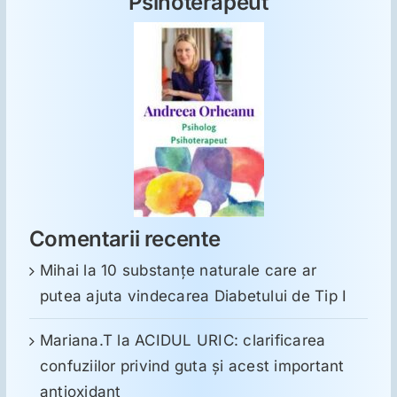
Psihoterapeut
Comentarii recente
Mihai
la
10 substanţe naturale care ar
putea ajuta vindecarea Diabetului de Tip I
Mariana.T
la
ACIDUL URIC: clarificarea
confuziilor privind guta și acest important
antioxidant