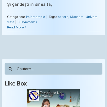
Şi gândeşti în sinea ta,
Categories:
Psihoterapie
|
Tags:
cariera
,
Macbeth
,
Univers
,
viata
|
0 Comments
Read More
Cautare...
Like Box