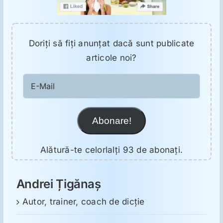
Doriţi să fiţi anunţat dacă sunt publicate
articole noi?
E-
Mail
Abonare!
Alătură-te celorlalți 93 de abonați.
Andrei Țigănaș
Autor, trainer, coach de dicție