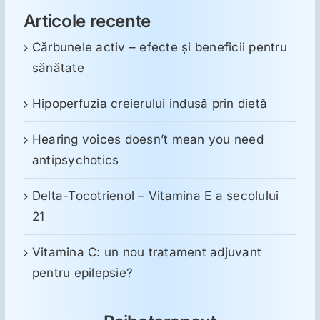
Articole recente
Cărbunele activ – efecte și beneficii pentru
sănătate
Hipoperfuzia creierului indusă prin dietă
Hearing voices doesn’t mean you need
antipsychotics
Delta-Tocotrienol – Vitamina E a secolului
21
Vitamina C: un nou tratament adjuvant
pentru epilepsie?