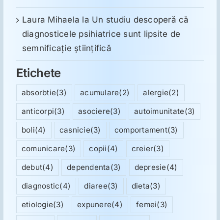
Laura Mihaela
la
Un studiu descoperă că
diagnosticele psihiatrice sunt lipsite de
semnificație științifică
Etichete
absorbtie
(3)
acumulare
(2)
alergie
(2)
anticorpi
(3)
asociere
(3)
autoimunitate
(3)
boli
(4)
casnicie
(3)
comportament
(3)
comunicare
(3)
copii
(4)
creier
(3)
debut
(4)
dependenta
(3)
depresie
(4)
diagnostic
(4)
diaree
(3)
dieta
(3)
etiologie
(3)
expunere
(4)
femei
(3)