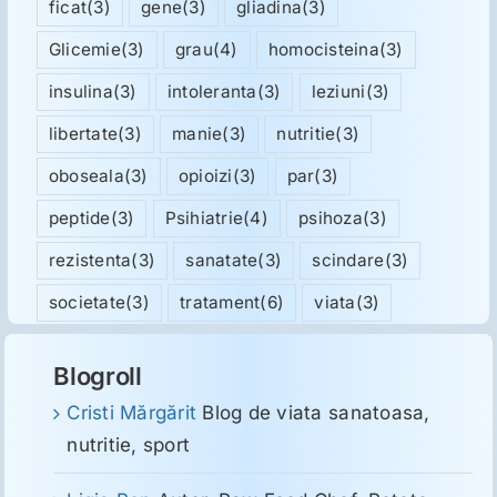
ficat
(3)
gene
(3)
gliadina
(3)
Glicemie
(3)
grau
(4)
homocisteina
(3)
insulina
(3)
intoleranta
(3)
leziuni
(3)
libertate
(3)
manie
(3)
nutritie
(3)
oboseala
(3)
opioizi
(3)
par
(3)
peptide
(3)
Psihiatrie
(4)
psihoza
(3)
rezistenta
(3)
sanatate
(3)
scindare
(3)
societate
(3)
tratament
(6)
viata
(3)
Blogroll
Cristi Mărgărit
Blog de viata sanatoasa,
nutritie, sport