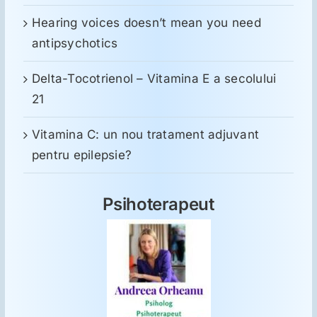
Hearing voices doesn’t mean you need
antipsychotics
Delta-Tocotrienol – Vitamina E a secolului
21
Vitamina C: un nou tratament adjuvant
pentru epilepsie?
Psihoterapeut