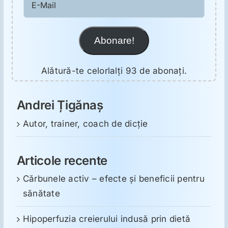
Mail
Abonare!
Alătură-te celorlalți 93 de abonați.
Andrei Țigănaș
Autor, trainer, coach de dicție
Articole recente
Cărbunele activ – efecte și beneficii pentru
sănătate
Hipoperfuzia creierului indusă prin dietă