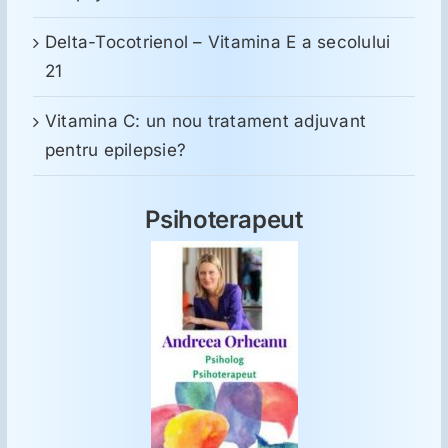
Delta-Tocotrienol – Vitamina E a secolului
21
Vitamina C: un nou tratament adjuvant
pentru epilepsie?
Psihoterapeut