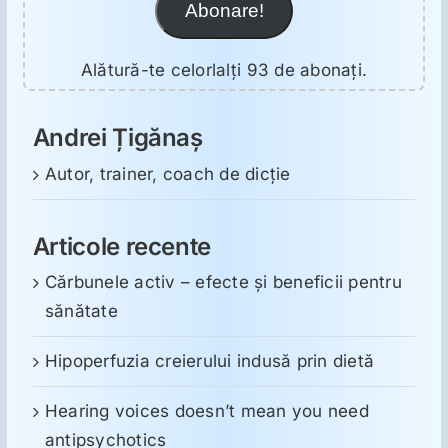
Abonare!
Alătură-te celorlalți 93 de abonați.
Andrei Țigănaș
Autor, trainer, coach de dicție
Articole recente
Cărbunele activ – efecte și beneficii pentru
sănătate
Hipoperfuzia creierului indusă prin dietă
Hearing voices doesn’t mean you need
antipsychotics