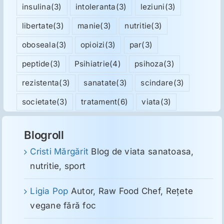
insulina
(3)
intoleranta
(3)
leziuni
(3)
libertate
(3)
manie
(3)
nutritie
(3)
oboseala
(3)
opioizi
(3)
par
(3)
peptide
(3)
Psihiatrie
(4)
psihoza
(3)
rezistenta
(3)
sanatate
(3)
scindare
(3)
societate
(3)
tratament
(6)
viata
(3)
Blogroll
Cristi Mărgărit
Blog de viata sanatoasa,
nutritie, sport
Ligia Pop
Autor, Raw Food Chef, Reţete
vegane fără foc