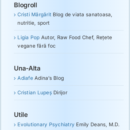
Blogroll
Cristi Mărgărit
Blog de viata sanatoasa,
nutritie, sport
Ligia Pop
Autor, Raw Food Chef, Reţete
vegane fără foc
Una-Alta
Adiafe
Adina’s Blog
Cristian Lupeş
Dirijor
Utile
Evolutionary Psychiatry
Emily Deans, M.D.