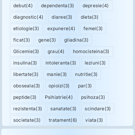
debut
(4)
dependenta
(3)
depresie
(4)
diagnostic
(4)
diaree
(3)
dieta
(3)
etiologie
(3)
expunere
(4)
femei
(3)
ficat
(3)
gene
(3)
gliadina
(3)
Glicemie
(3)
grau
(4)
homocisteina
(3)
insulina
(3)
intoleranta
(3)
leziuni
(3)
libertate
(3)
manie
(3)
nutritie
(3)
oboseala
(3)
opioizi
(3)
par
(3)
peptide
(3)
Psihiatrie
(4)
psihoza
(3)
rezistenta
(3)
sanatate
(3)
scindare
(3)
societate
(3)
tratament
(6)
viata
(3)