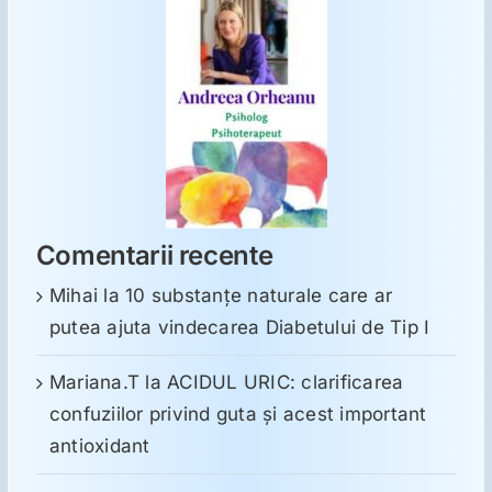
Comentarii recente
Mihai
la
10 substanţe naturale care ar
putea ajuta vindecarea Diabetului de Tip I
Mariana.T
la
ACIDUL URIC: clarificarea
confuziilor privind guta și acest important
antioxidant