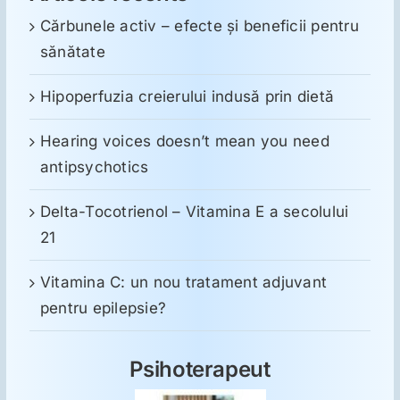
Cărbunele activ – efecte și beneficii pentru
sănătate
Hipoperfuzia creierului indusă prin dietă
Hearing voices doesn’t mean you need
antipsychotics
Delta-Tocotrienol – Vitamina E a secolului
21
Vitamina C: un nou tratament adjuvant
pentru epilepsie?
Psihoterapeut