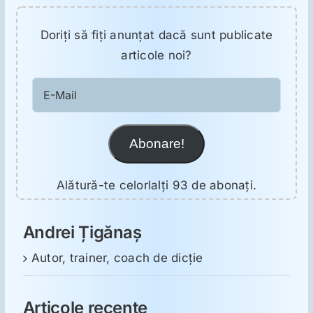
Doriţi să fiţi anunţat dacă sunt publicate
articole noi?
E-
Mail
Abonare!
Alătură-te celorlalți 93 de abonați.
Andrei Țigănaș
Autor, trainer, coach de dicție
Articole recente