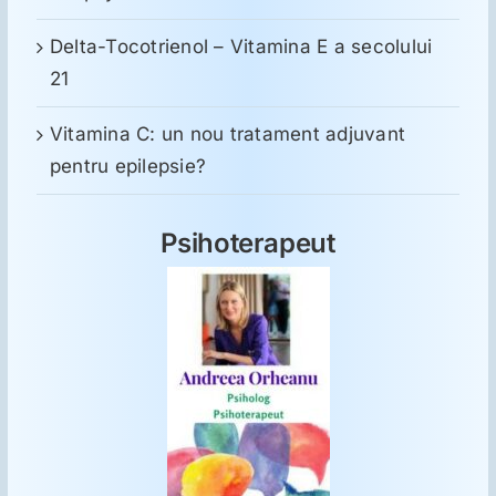
Delta-Tocotrienol – Vitamina E a secolului
21
Vitamina C: un nou tratament adjuvant
pentru epilepsie?
Psihoterapeut