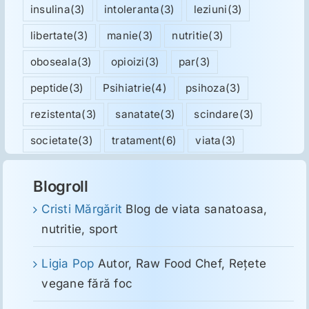
insulina
(3)
intoleranta
(3)
leziuni
(3)
libertate
(3)
manie
(3)
nutritie
(3)
oboseala
(3)
opioizi
(3)
par
(3)
peptide
(3)
Psihiatrie
(4)
psihoza
(3)
rezistenta
(3)
sanatate
(3)
scindare
(3)
societate
(3)
tratament
(6)
viata
(3)
Blogroll
Cristi Mărgărit
Blog de viata sanatoasa,
nutritie, sport
Ligia Pop
Autor, Raw Food Chef, Reţete
vegane fără foc