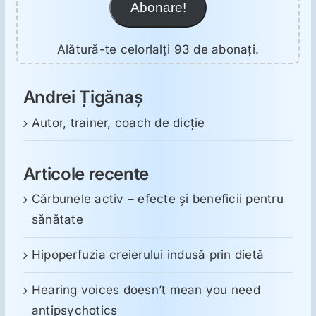
Abonare!
Alătură-te celorlalți 93 de abonați.
Andrei Țigănaș
Autor, trainer, coach de dicție
Articole recente
Cărbunele activ – efecte și beneficii pentru
sănătate
Hipoperfuzia creierului indusă prin dietă
Hearing voices doesn’t mean you need
antipsychotics