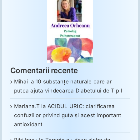
Comentarii recente
Mihai
la
10 substanţe naturale care ar
putea ajuta vindecarea Diabetului de Tip I
Mariana.T
la
ACIDUL URIC: clarificarea
confuziilor privind guta și acest important
antioxidant