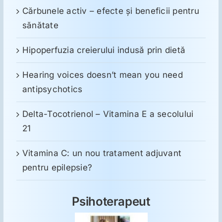
Cărbunele activ – efecte și beneficii pentru
sănătate
Hipoperfuzia creierului indusă prin dietă
Hearing voices doesn’t mean you need
antipsychotics
Delta-Tocotrienol – Vitamina E a secolului
21
Vitamina C: un nou tratament adjuvant
pentru epilepsie?
Psihoterapeut