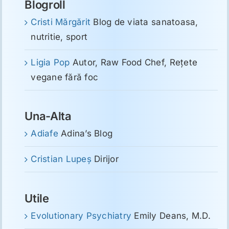
Blogroll
Cristi Mărgărit
Blog de viata sanatoasa,
nutritie, sport
Ligia Pop
Autor, Raw Food Chef, Reţete
vegane fără foc
Una-Alta
Adiafe
Adina’s Blog
Cristian Lupeş
Dirijor
Utile
Evolutionary Psychiatry
Emily Deans, M.D.