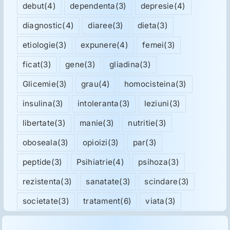
debut
(4)
dependenta
(3)
depresie
(4)
diagnostic
(4)
diaree
(3)
dieta
(3)
etiologie
(3)
expunere
(4)
femei
(3)
ficat
(3)
gene
(3)
gliadina
(3)
Glicemie
(3)
grau
(4)
homocisteina
(3)
insulina
(3)
intoleranta
(3)
leziuni
(3)
libertate
(3)
manie
(3)
nutritie
(3)
oboseala
(3)
opioizi
(3)
par
(3)
peptide
(3)
Psihiatrie
(4)
psihoza
(3)
rezistenta
(3)
sanatate
(3)
scindare
(3)
societate
(3)
tratament
(6)
viata
(3)