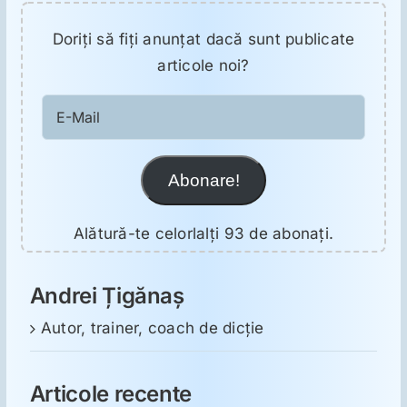
Doriţi să fiţi anunţat dacă sunt publicate
articole noi?
E-
Mail
Abonare!
Alătură-te celorlalți 93 de abonați.
Andrei Țigănaș
Autor, trainer, coach de dicție
Articole recente