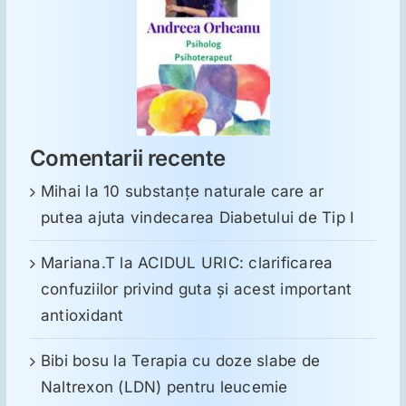
Comentarii recente
Mihai
la
10 substanţe naturale care ar
putea ajuta vindecarea Diabetului de Tip I
Mariana.T
la
ACIDUL URIC: clarificarea
confuziilor privind guta și acest important
antioxidant
Bibi bosu
la
Terapia cu doze slabe de
Naltrexon (LDN) pentru leucemie