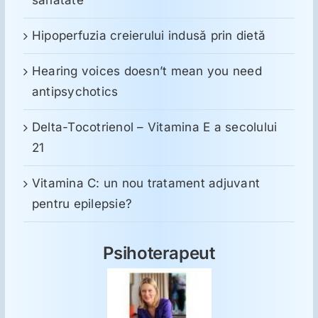
sănătate
Hipoperfuzia creierului indusă prin dietă
Hearing voices doesn’t mean you need
antipsychotics
Delta-Tocotrienol – Vitamina E a secolului
21
Vitamina C: un nou tratament adjuvant
pentru epilepsie?
Psihoterapeut