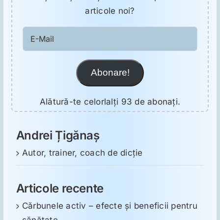
articole noi?
E-
Mail
Abonare!
Alătură-te celorlalți 93 de abonați.
Andrei Țigănaș
Autor, trainer, coach de dicție
Articole recente
Cărbunele activ – efecte și beneficii pentru