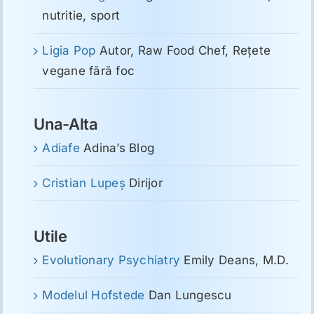
nutritie, sport
Ligia Pop
Autor, Raw Food Chef, Reţete
vegane fără foc
Una-Alta
Adiafe
Adina’s Blog
Cristian Lupeş
Dirijor
Utile
Evolutionary Psychiatry
Emily Deans, M.D.
Modelul Hofstede
Dan Lungescu