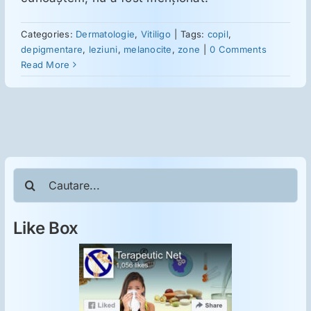
ORL
Categories:
Dermatologie
,
Vitiligo
|
Tags:
copil
,
Oncologie
depigmentare
,
leziuni
,
melanocite
,
zone
|
0 Comments
Read More
Toxicologie
Antipsihiatrie
Cautare...
Psihoterapie
Like Box
Antropologie
Proză utilă