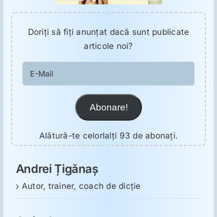
Doriţi să fiţi anunţat dacă sunt publicate
articole noi?
E-
Mail
Abonare!
Alătură-te celorlalți 93 de abonați.
Andrei Țigănaș
Autor, trainer, coach de dicție