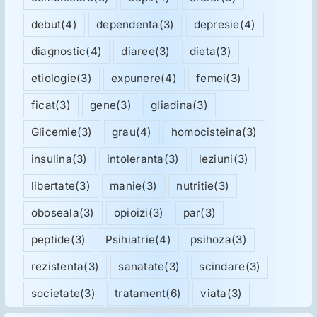
debut
(4)
dependenta
(3)
depresie
(4)
diagnostic
(4)
diaree
(3)
dieta
(3)
etiologie
(3)
expunere
(4)
femei
(3)
ficat
(3)
gene
(3)
gliadina
(3)
Glicemie
(3)
grau
(4)
homocisteina
(3)
insulina
(3)
intoleranta
(3)
leziuni
(3)
libertate
(3)
manie
(3)
nutritie
(3)
oboseala
(3)
opioizi
(3)
par
(3)
peptide
(3)
Psihiatrie
(4)
psihoza
(3)
rezistenta
(3)
sanatate
(3)
scindare
(3)
societate
(3)
tratament
(6)
viata
(3)