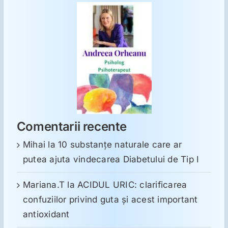
Comentarii recente
Mihai
la
10 substanţe naturale care ar
putea ajuta vindecarea Diabetului de Tip I
Mariana.T
la
ACIDUL URIC: clarificarea
confuziilor privind guta și acest important
antioxidant