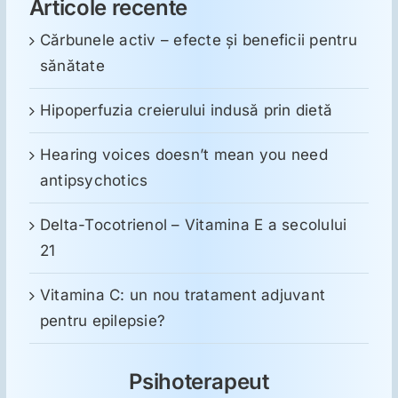
Articole recente
Cărbunele activ – efecte și beneficii pentru
sănătate
Hipoperfuzia creierului indusă prin dietă
Hearing voices doesn’t mean you need
antipsychotics
Delta-Tocotrienol – Vitamina E a secolului
21
Vitamina C: un nou tratament adjuvant
pentru epilepsie?
Psihoterapeut