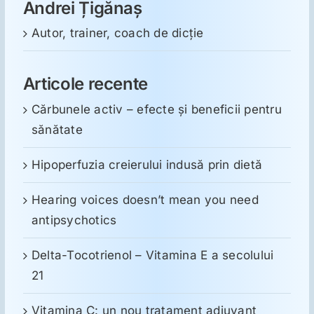
Andrei Țigănaș
Autor, trainer, coach de dicție
Articole recente
Cărbunele activ – efecte și beneficii pentru
sănătate
Hipoperfuzia creierului indusă prin dietă
Hearing voices doesn’t mean you need
antipsychotics
Delta-Tocotrienol – Vitamina E a secolului
21
Vitamina C: un nou tratament adjuvant