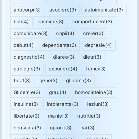
anticorpi
(3)
asociere
(3)
autoimunitate
(3)
boli
(4)
casnicie
(3)
comportament
(3)
comunicare
(3)
copii
(4)
creier
(3)
debut
(4)
dependenta
(3)
depresie
(4)
diagnostic
(4)
diaree
(3)
dieta
(3)
etiologie
(3)
expunere
(4)
femei
(3)
ficat
(3)
gene
(3)
gliadina
(3)
Glicemie
(3)
grau
(4)
homocisteina
(3)
insulina
(3)
intoleranta
(3)
leziuni
(3)
libertate
(3)
manie
(3)
nutritie
(3)
oboseala
(3)
opioizi
(3)
par
(3)