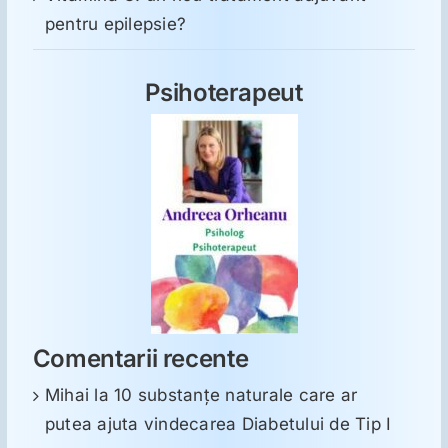
pentru epilepsie?
Psihoterapeut
Comentarii recente
Mihai
la
10 substanţe naturale care ar
putea ajuta vindecarea Diabetului de Tip I