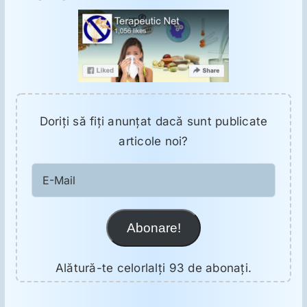
Doriţi să fiţi anunţat dacă sunt publicate
articole noi?
E-
Mail
Abonare!
Alătură-te celorlalți 93 de abonați.