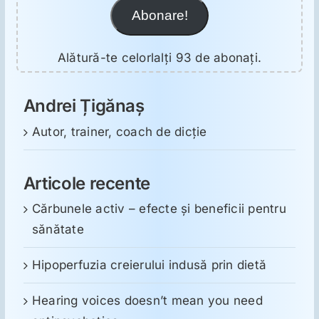
Abonare!
Alătură-te celorlalți 93 de abonați.
Andrei Țigănaș
Autor, trainer, coach de dicție
Articole recente
Cărbunele activ – efecte și beneficii pentru
sănătate
Hipoperfuzia creierului indusă prin dietă
Hearing voices doesn’t mean you need