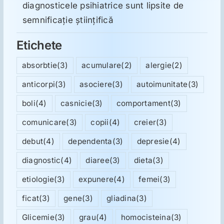
diagnosticele psihiatrice sunt lipsite de
semnificație științifică
Etichete
absorbtie
(3)
acumulare
(2)
alergie
(2)
anticorpi
(3)
asociere
(3)
autoimunitate
(3)
boli
(4)
casnicie
(3)
comportament
(3)
comunicare
(3)
copii
(4)
creier
(3)
debut
(4)
dependenta
(3)
depresie
(4)
diagnostic
(4)
diaree
(3)
dieta
(3)
etiologie
(3)
expunere
(4)
femei
(3)
ficat
(3)
gene
(3)
gliadina
(3)
Glicemie
(3)
grau
(4)
homocisteina
(3)