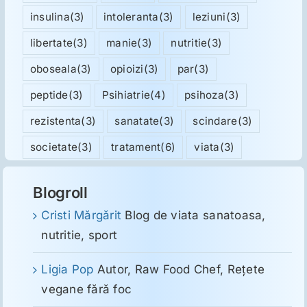
insulina
(3)
intoleranta
(3)
leziuni
(3)
libertate
(3)
manie
(3)
nutritie
(3)
oboseala
(3)
opioizi
(3)
par
(3)
peptide
(3)
Psihiatrie
(4)
psihoza
(3)
rezistenta
(3)
sanatate
(3)
scindare
(3)
societate
(3)
tratament
(6)
viata
(3)
Blogroll
Cristi Mărgărit
Blog de viata sanatoasa,
nutritie, sport
Ligia Pop
Autor, Raw Food Chef, Reţete
vegane fără foc