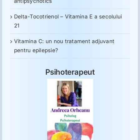
antipsychotics
Delta-Tocotrienol – Vitamina E a secolului
21
Vitamina C: un nou tratament adjuvant
pentru epilepsie?
Psihoterapeut