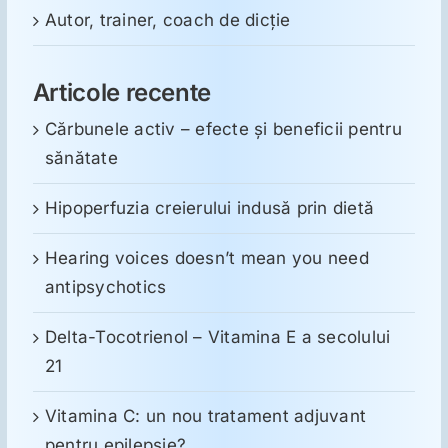
Autor, trainer, coach de dicție
Articole recente
Cărbunele activ – efecte și beneficii pentru
sănătate
Hipoperfuzia creierului indusă prin dietă
Hearing voices doesn’t mean you need
antipsychotics
Delta-Tocotrienol – Vitamina E a secolului
21
Vitamina C: un nou tratament adjuvant
pentru epilepsie?