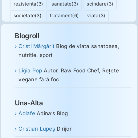
rezistenta
(3)
sanatate
(3)
scindare
(3)
societate
(3)
tratament
(6)
viata
(3)
Blogroll
Cristi Mărgărit
Blog de viata sanatoasa,
nutritie, sport
Ligia Pop
Autor, Raw Food Chef, Reţete
vegane fără foc
Una-Alta
Adiafe
Adina’s Blog
Cristian Lupeş
Dirijor