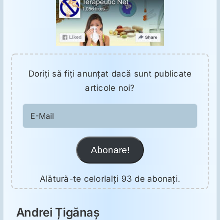
Doriţi să fiţi anunţat dacă sunt publicate
articole noi?
E-
Mail
Abonare!
Alătură-te celorlalți 93 de abonați.
Andrei Țigănaș