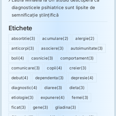
diagnosticele psihiatrice sunt lipsite de
semnificație științifică
Etichete
absorbtie
(3)
acumulare
(2)
alergie
(2)
anticorpi
(3)
asociere
(3)
autoimunitate
(3)
boli
(4)
casnicie
(3)
comportament
(3)
comunicare
(3)
copii
(4)
creier
(3)
debut
(4)
dependenta
(3)
depresie
(4)
diagnostic
(4)
diaree
(3)
dieta
(3)
etiologie
(3)
expunere
(4)
femei
(3)
ficat
(3)
gene
(3)
gliadina
(3)