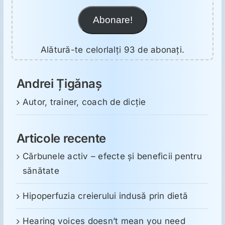
Abonare!
Alătură-te celorlalți 93 de abonați.
Andrei Țigănaș
Autor, trainer, coach de dicție
Articole recente
Cărbunele activ – efecte și beneficii pentru
sănătate
Hipoperfuzia creierului indusă prin dietă
Hearing voices doesn’t mean you need