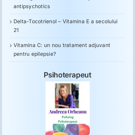
antipsychotics
Delta-Tocotrienol – Vitamina E a secolului
21
Vitamina C: un nou tratament adjuvant
pentru epilepsie?
Psihoterapeut