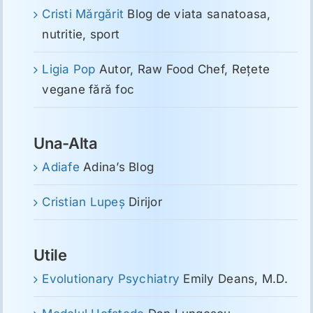
Cristi Mărgărit
Blog de viata sanatoasa,
nutritie, sport
Ligia Pop
Autor, Raw Food Chef, Reţete
vegane fără foc
Una-Alta
Adiafe
Adina’s Blog
Cristian Lupeş
Dirijor
Utile
Evolutionary Psychiatry
Emily Deans, M.D.