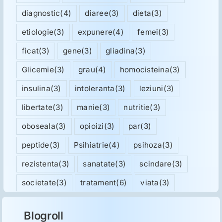
diagnostic
(4)
diaree
(3)
dieta
(3)
etiologie
(3)
expunere
(4)
femei
(3)
ficat
(3)
gene
(3)
gliadina
(3)
Glicemie
(3)
grau
(4)
homocisteina
(3)
insulina
(3)
intoleranta
(3)
leziuni
(3)
libertate
(3)
manie
(3)
nutritie
(3)
oboseala
(3)
opioizi
(3)
par
(3)
peptide
(3)
Psihiatrie
(4)
psihoza
(3)
rezistenta
(3)
sanatate
(3)
scindare
(3)
societate
(3)
tratament
(6)
viata
(3)
Blogroll