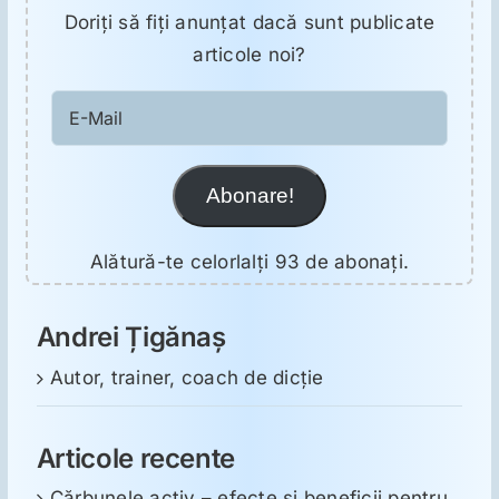
Doriţi să fiţi anunţat dacă sunt publicate
articole noi?
E-
Mail
Abonare!
Alătură-te celorlalți 93 de abonați.
Andrei Țigănaș
Autor, trainer, coach de dicție
Articole recente
Cărbunele activ – efecte și beneficii pentru