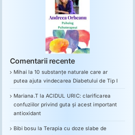
Comentarii recente
Mihai
la
10 substanţe naturale care ar
putea ajuta vindecarea Diabetului de Tip I
Mariana.T
la
ACIDUL URIC: clarificarea
confuziilor privind guta și acest important
antioxidant
Bibi bosu
la
Terapia cu doze slabe de