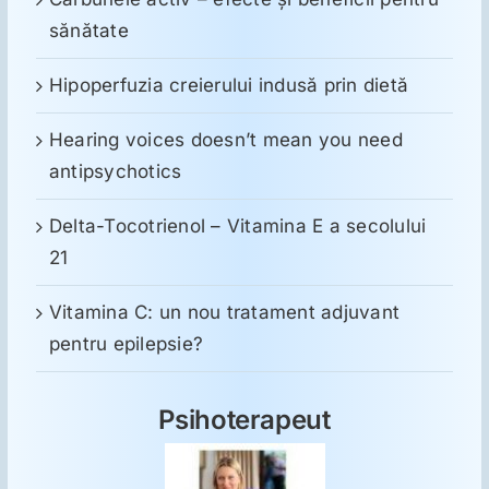
sănătate
Hipoperfuzia creierului indusă prin dietă
Hearing voices doesn’t mean you need
antipsychotics
Delta-Tocotrienol – Vitamina E a secolului
21
Vitamina C: un nou tratament adjuvant
pentru epilepsie?
Psihoterapeut