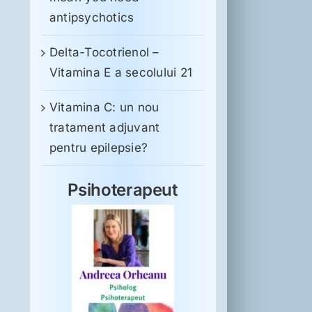
antipsychotics
Delta-Tocotrienol –
Vitamina E a secolului 21
Vitamina C: un nou
tratament adjuvant
pentru epilepsie?
Psihoterapeut