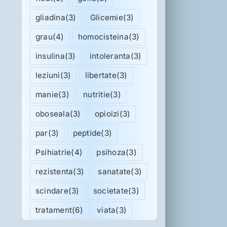
gliadina
(3)
Glicemie
(3)
grau
(4)
homocisteina
(3)
insulina
(3)
intoleranta
(3)
leziuni
(3)
libertate
(3)
manie
(3)
nutritie
(3)
oboseala
(3)
opioizi
(3)
par
(3)
peptide
(3)
Psihiatrie
(4)
psihoza
(3)
rezistenta
(3)
sanatate
(3)
scindare
(3)
societate
(3)
tratament
(6)
viata
(3)