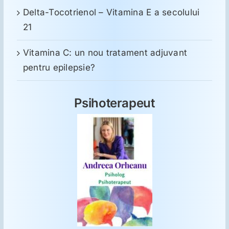
Delta-Tocotrienol – Vitamina E a secolului
21
Vitamina C: un nou tratament adjuvant
pentru epilepsie?
Psihoterapeut