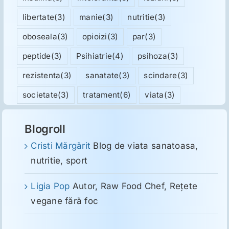
libertate
(3)
manie
(3)
nutritie
(3)
oboseala
(3)
opioizi
(3)
par
(3)
peptide
(3)
Psihiatrie
(4)
psihoza
(3)
rezistenta
(3)
sanatate
(3)
scindare
(3)
societate
(3)
tratament
(6)
viata
(3)
Blogroll
Cristi Mărgărit
Blog de viata sanatoasa,
nutritie, sport
Ligia Pop
Autor, Raw Food Chef, Reţete
vegane fără foc