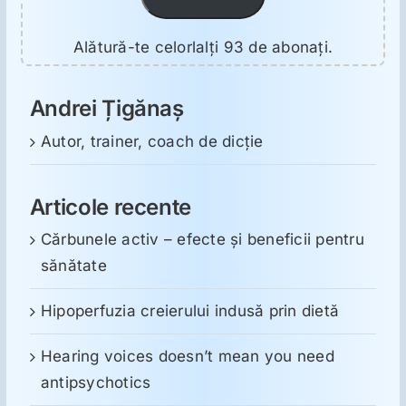
Alătură-te celorlalți 93 de abonați.
Andrei Țigănaș
Autor, trainer, coach de dicție
Articole recente
Cărbunele activ – efecte și beneficii pentru
sănătate
Hipoperfuzia creierului indusă prin dietă
Hearing voices doesn’t mean you need
antipsychotics