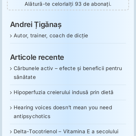
Alătură-te celorlalți 93 de abonați.
Andrei Țigănaș
Autor, trainer, coach de dicție
Articole recente
Cărbunele activ – efecte și beneficii pentru
sănătate
Hipoperfuzia creierului indusă prin dietă
Hearing voices doesn’t mean you need
antipsychotics
Delta-Tocotrienol – Vitamina E a secolului