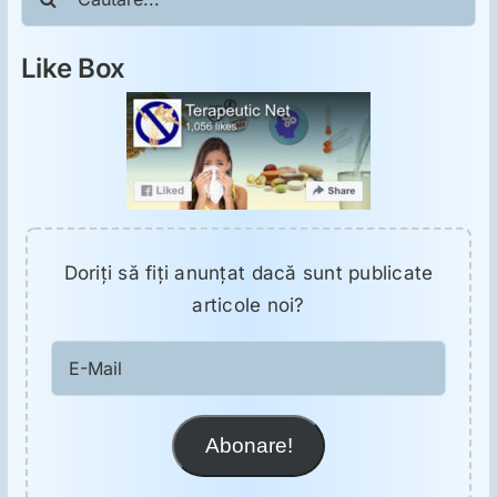
Like Box
Doriţi să fiţi anunţat dacă sunt publicate
articole noi?
E-
Mail
Abonare!