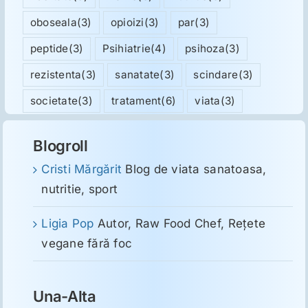
oboseala
(3)
opioizi
(3)
par
(3)
peptide
(3)
Psihiatrie
(4)
psihoza
(3)
rezistenta
(3)
sanatate
(3)
scindare
(3)
societate
(3)
tratament
(6)
viata
(3)
Blogroll
Cristi Mărgărit
Blog de viata sanatoasa,
nutritie, sport
Ligia Pop
Autor, Raw Food Chef, Reţete
vegane fără foc
Una-Alta