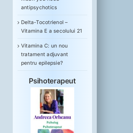
antipsychotics
Delta-Tocotrienol –
Vitamina E a secolului 21
Vitamina C: un nou
tratament adjuvant
pentru epilepsie?
Psihoterapeut