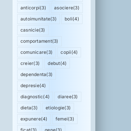
anticorpi
(3)
asociere
(3)
autoimunitate
(3)
boli
(4)
casnicie
(3)
comportament
(3)
comunicare
(3)
copii
(4)
creier
(3)
debut
(4)
dependenta
(3)
depresie
(4)
diagnostic
(4)
diaree
(3)
dieta
(3)
etiologie
(3)
expunere
(4)
femei
(3)
ficat
(3)
gene
(3)