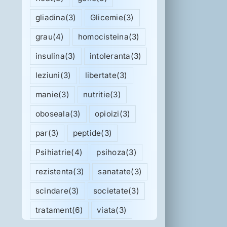
gliadina
(3)
Glicemie
(3)
grau
(4)
homocisteina
(3)
insulina
(3)
intoleranta
(3)
leziuni
(3)
libertate
(3)
manie
(3)
nutritie
(3)
oboseala
(3)
opioizi
(3)
par
(3)
peptide
(3)
Psihiatrie
(4)
psihoza
(3)
rezistenta
(3)
sanatate
(3)
scindare
(3)
societate
(3)
tratament
(6)
viata
(3)