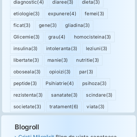
diagnostic
(4)
diaree
(3)
dieta
(3)
etiologie
(3)
expunere
(4)
femei
(3)
ficat
(3)
gene
(3)
gliadina
(3)
Glicemie
(3)
grau
(4)
homocisteina
(3)
insulina
(3)
intoleranta
(3)
leziuni
(3)
libertate
(3)
manie
(3)
nutritie
(3)
oboseala
(3)
opioizi
(3)
par
(3)
peptide
(3)
Psihiatrie
(4)
psihoza
(3)
rezistenta
(3)
sanatate
(3)
scindare
(3)
societate
(3)
tratament
(6)
viata
(3)
Blogroll