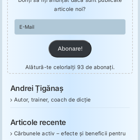
Doriţi să fiţi anunţat dacă sunt publicate
articole noi?
E-
Mail
Abonare!
Alătură-te celorlalți 93 de abonați.
Andrei Țigănaș
Autor, trainer, coach de dicție
Articole recente
Cărbunele activ – efecte și beneficii pentru