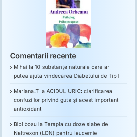
Comentarii recente
Mihai
la
10 substanţe naturale care ar
putea ajuta vindecarea Diabetului de Tip I
Mariana.T
la
ACIDUL URIC: clarificarea
confuziilor privind guta și acest important
antioxidant
Bibi bosu
la
Terapia cu doze slabe de
Naltrexon (LDN) pentru leucemie