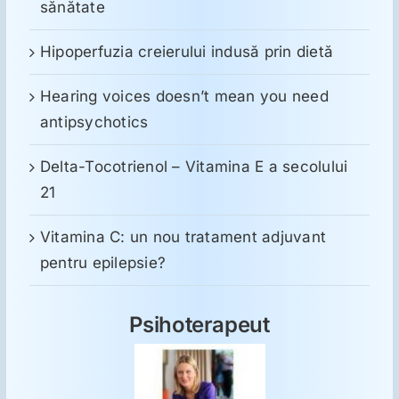
sănătate
Hipoperfuzia creierului indusă prin dietă
Hearing voices doesn’t mean you need
antipsychotics
Delta-Tocotrienol – Vitamina E a secolului
21
Vitamina C: un nou tratament adjuvant
pentru epilepsie?
Psihoterapeut